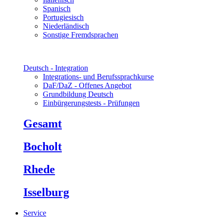
Spanisch
Portugiesisch
Niederländisch
Sonstige Fremdsprachen
Deutsch - Integration
Integrations- und Berufssprachkurse
DaF/DaZ - Offenes Angebot
Grundbildung Deutsch
Einbürgerungstests - Prüfungen
Gesamt
Bocholt
Rhede
Isselburg
Service