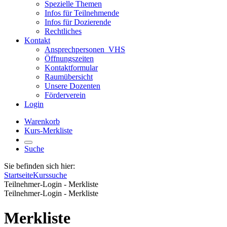
Spezielle Themen
Infos für Teilnehmende
Infos für Dozierende
Rechtliches
Kontakt
Ansprechpersonen_VHS
Öffnungszeiten
Kontaktformular
Raumübersicht
Unsere Dozenten
Förderverein
Login
Warenkorb
Kurs-Merkliste
Suche
Sie befinden sich hier:
Startseite
Kurssuche
Teilnehmer-Login - Merkliste
Teilnehmer-Login - Merkliste
Merkliste