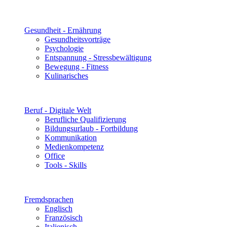
Gesundheit - Ernährung
Gesundheitsvorträge
Psychologie
Entspannung - Stressbewältigung
Bewegung - Fitness
Kulinarisches
Beruf - Digitale Welt
Berufliche Qualifizierung
Bildungsurlaub - Fortbildung
Kommunikation
Medienkompetenz
Office
Tools - Skills
Fremdsprachen
Englisch
Französisch
Italienisch