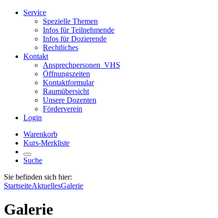
Service
Spezielle Themen
Infos für Teilnehmende
Infos für Dozierende
Rechtliches
Kontakt
Ansprechpersonen_VHS
Öffnungszeiten
Kontaktformular
Raumübersicht
Unsere Dozenten
Förderverein
Login
Warenkorb
Kurs-Merkliste
Suche
Sie befinden sich hier:
Startseite
Aktuelles
Galerie
Galerie