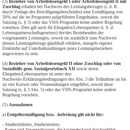
(3)
Bezieher von Arbeitslosengeld I oder Arbeitslosengeld II mit
Zuschlag
erhalten bei Nachweis des Leistungsbezuges (i. d. R.
durch Vorlage des Bewilligungsbescheides) eine Ermäßigung von
50% auf die im Programm aufgeführten Entgeltsätze, soweit die
Satzung (s. § 3) oder das VHS-Programm keine andere Regelung
vorsehen. Dies gilt auch für Ehegatten/Lebenspartner (i. S. d.
Lebenspartnerschaftsgesetzes) der/des Beziehenden der
vorgenannten Leistungen, soweit sie zusätzlich zum Nachweis
dessen Leistungsbezugs glaubhaft erklären, mangels eigener
Einkünfte auf Unterhaltszahlungen jenes Leistungsbeziehers
angewiesen zu sein.
(4)
Bezieher von Arbeitslosengeld II ohne Zuschlag oder von
Sozialhilfe gem. Sozialgesetzbuch XII
sowie deren
Ehegatten/Lebenspartner ist unter den
Nachweis-/Erklärungsbedingungen des Abs. 3 die Teilnahme an bis
zu vier Kursen oder Veranstaltungen entgeltfrei, soweit diese
Satzung (s. § 3 Abs. 5) oder das VHS-Programm keine andere
Regelung vorsehen.
(5)
Ausnahmen
a)
Entgeltermäßigung bzw. -befreiung gilt nicht für:
- Studienfahrten, Studienreisen;
- Kurse und Veranstaltungen, die kostendeckend durchgeführt