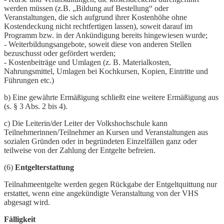
werden müssen (z.B. „Bildung auf Bestellung“ oder
Veranstaltungen, die sich aufgrund ihrer Kostenhöhe ohne
Kostendeckung nicht rechtfertigen lassen), soweit darauf im
Programm bzw. in der Ankündigung bereits hingewiesen wurde;
- Weiterbildungsangebote, soweit diese von anderen Stellen
bezuschusst oder gefördert werden;
- Kostenbeiträge und Umlagen (z. B. Materialkosten,
Nahrungsmittel, Umlagen bei Kochkursen, Kopien, Eintritte und
Führungen etc.)
b) Eine gewährte Ermäßigung schließt eine weitere Ermäßigung aus
(s. § 3 Abs. 2 bis 4).
c) Die Leiterin/der Leiter der Volkshochschule kann
Teilnehmerinnen/Teilnehmer an Kursen und Veranstaltungen aus
sozialen Gründen oder in begründeten Einzelfällen ganz oder
teilweise von der Zahlung der Entgelte befreien.
(6)
Entgelterstattung
Teilnahmeentgelte werden gegen Rückgabe der Entgeltquittung nur
erstattet, wenn eine angekündigte Veranstaltung von der VHS
abgesagt wird.
Fälligkeit