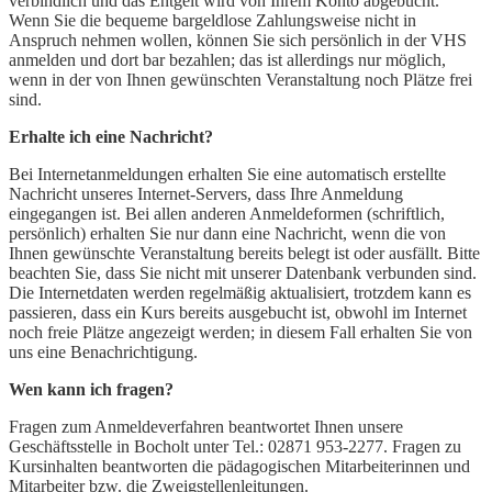
verbindlich und das Entgelt wird von Ihrem Konto abgebucht.
Wenn Sie die bequeme bargeldlose Zahlungsweise nicht in
Anspruch nehmen wollen, können Sie sich persönlich in der VHS
anmelden und dort bar bezahlen; das ist allerdings nur möglich,
wenn in der von Ihnen gewünschten Veranstaltung noch Plätze frei
sind.
Erhalte ich eine Nachricht?
Bei Internetanmeldungen erhalten Sie eine automatisch erstellte
Nachricht unseres Internet-Servers, dass Ihre Anmeldung
eingegangen ist. Bei allen anderen Anmeldeformen (schriftlich,
persönlich) erhalten Sie nur dann eine Nachricht, wenn die von
Ihnen gewünschte Veranstaltung bereits belegt ist oder ausfällt. Bitte
beachten Sie, dass Sie nicht mit unserer Datenbank verbunden sind.
Die Internetdaten werden regelmäßig aktualisiert, trotzdem kann es
passieren, dass ein Kurs bereits ausgebucht ist, obwohl im Internet
noch freie Plätze angezeigt werden; in diesem Fall erhalten Sie von
uns eine Benachrichtigung.
Wen kann ich fragen?
Fragen zum Anmeldeverfahren beantwortet Ihnen unsere
Geschäftsstelle in Bocholt unter Tel.: 02871 953-2277. Fragen zu
Kursinhalten beantworten die pädagogischen Mitarbeiterinnen und
Mitarbeiter bzw. die Zweigstellenleitungen.