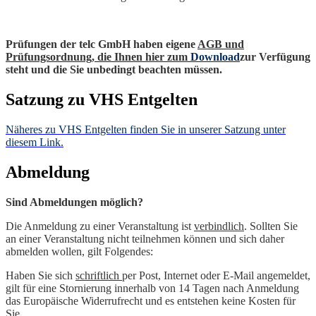
Prüfungen der telc GmbH haben eigene
AGB und
Prüfungsordnung, die Ihnen hier zum
Download
zur Verfügung
steht und die Sie unbedingt beachten müssen.
Satzung zu VHS Entgelten
Näheres zu VHS Entgelten finden Sie in unserer Satzung unter
diesem Link.
Abmeldung
Sind Abmeldungen möglich?
Die Anmeldung zu einer Veranstaltung ist
verbindlich
. Sollten Sie
an einer Veranstaltung nicht teilnehmen können und sich daher
abmelden wollen, gilt Folgendes:
Haben Sie sich
schriftlich
per Post, Internet oder E-Mail angemeldet,
gilt für eine Stornierung innerhalb von 14 Tagen nach Anmeldung
das Europäische Widerrufrecht und es entstehen keine Kosten für
Sie.