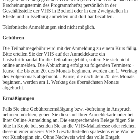
Erscheinungstermin des Programmhefts) persönlich in der
Geschäftsstelle der VHS in Bocholt oder in den Zweigstellen in
Rhede und in Isselburg anmelden und dort bar bezahlen.
Telefonische Anmeldungen sind nicht möglich.
Gebühren
Die Teilnahmegebühr wird mit der Anmeldung zu einem Kurs fällig.
Bitte erteilen Sie der VHS auf der Anmeldekarte ein
Lastschriftmandat für die Teilnahmegebühr, sofern Sie sich nicht
online anmelden. Die Abbuchung erfolgt zu folgenden Terminen: -
Kurse, die bis zum 20. des Monats beginnen, werden am 1. Werktag
des Folgemonats abgebucht. - Kurse, die nach dem 20. des Monats
beginnen, werden am 1. Werktag des übernächsten Monats
abgebucht.
Ermäßigungen
Falls Sie eine Gebührenermäßigung bzw. -befreiung in Anspruch
nehmen möchten, geben Sie diese auf Ihrer Anmeldekarte oder bei
Ihrer Online-Anmeldung an. Die entsprechenden Belege fügen Sie
bitte in Kopie bei, senden Sie an die VHS-Mailadresse oder reichen
diese in einer unserer VHS Geschäftsstellen spätestens eine Woche
vor Kursbeginn ein. Ohne Nachweis wird das volle Entgelt