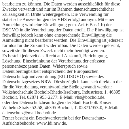
bearbeiten zu können. Die Daten werden ausschließlich für diese
Zwecke verwandt und nur im Rahmen datenschutzrechtlicher
Zulässigkeit an Dritte weitergegeben. Die Verwendung für
statistische Auswertungen der VHS erfolgt anonym. Mit einer
Anmeldung wird eine Einwilligung gem. Art. 6 Bas 1 b) der
DSGVO in die Verarbeitung der Daten erteilt. Die Einwilligung ist
freiwillig; jedoch kann ohne entsprechende Einwilligung die
Anmeldung nicht bearbeitet werden. Die Einwilligung ist jederzeit
formlos für die Zukunft widerrufbar. Die Daten werden gelöscht,
soweit sie für diesen Zweck nicht mehr benötigt werden.
Es besteht jederzeit das Recht auf Auskunft, Berichtigung,
Löschung, Einschränkung der Verarbeitung der erfassten
personenbezogenen Daten, Widerspruch sowie
Datenübertragbarkeit entsprechend der Europäischen
Datenschutzgrundverordnung (EU-DSGVO) sowie des
Datenschutzgesetzes NRW. Diesbezüglich kann sich direkt an die
für die Verarbeitung verantwortliche Stelle gewandt werden:
Volkshochschule Bocholt-Rhede-Isselburg, Industriestr. 1, 46395
Bocholt, Tel. 02871 953-2277; E-Mail: vhs@bocholt.de,
oder den
Datenschutzbeauftragten der Stadt Bocholt: Kaiser-
Wilhelm-Straße 52-58, 46395 Bocholt, T. 02871/953-0, E-Mail:
datenschutz@mail.bocholt.de.
Ferner besteht ein Beschwerderecht bei der Datenschutz-
Aufsichtsbehörde: www.ldi.nrw.de.