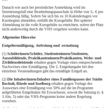
Danach wie auch bei persönlicher Anmeldung wird im
Stornierungsfall eine Bearbeitungspauschale in Höhe von 3,- € pro
Anmeldung fällig. Sofern Sie sich bis zu 10 Kalendertagen vor
Kursbeginn abmelden, entfällt die Kursgebühr. Bei späterer
Abmeldung ist die volle Kursgebühr zu entrichten, sofern der Platz
nicht anderweitig durch die VHS vergeben werden kann.
Allgemeine Hinweise
Entgeltermäßigung, -befreiung und -erstattung
(1)
Schülerinnen/Schüler, Studenteninnen/Studenten,
Auszubildende, Praktikanteninnen/Praktikanten, Wehr- und
Zivildienstleistende
erhalten gegen Vorlage eines entsprechenden
Nachweises eine Ermäßigung. Die 2. Entgeltangabe bei den
einzelnen Veranstaltungen gibt das ermäßigte Entgelt an.
(2)
Die Inhaberinnen/Inhaber eines Familienpasses der Städte
Bocholt, Rhede und Isselburg
erhalten gegen Vorlage des
Ausweises eine Ermäßigung von 50% auf die im Programm
aufgeführten Entgeltsätze für Erwachsene, soweit die Satzung (s. §
3 Abs. 5) oder das VHS-Programm keine andere Regelung
vorsehen.