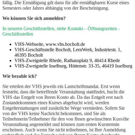
fällig. Die Ermäßigung gilt dann für alle ermäßigbaren Kurse eines
Semesters oder Jahres abhängig von der Bescheinigung.
Wo können Sie sich anmelden?
In unseren Geschäftsstellen, siehe Kontakt – Öffnungszeiten -
Geschäftsstellen
VHS-Webseite, www.vhs.bocholt.de
VHS-Geschäftsstelle Bocholt, LernWerk, Industriestr. 1,
46395 Bocholt
VHS-Zweigstelle Rhede, Rathausplatz 9, 46414 Rhede
VHS-Zweigstelle Isselburg, Hüttenstr. 33-35, 46419 Isselburg
Wie bezahle ich?
Sie erteilen der VHS jeweils ein Lastschriftmandat. Erst wenn
feststeht, dass die betreffende Veranstaltung stattfindet, bucht die
VHS das Entgelt von Ihrem Konto ab. Da das Entgelt erst nach
Zustandekommen eines Kurses abgebucht wird, werden
Entgelterstattungen und zusätzliche Wege vermieden. Sofern Sie
von der VHS keine Nachricht bekommen, sind Sie als
Teilnehmerin/Teilnehmer für den von Ihnen gewünschten Kurs/die
Veranstaltung angemeldet und können zum ersten Kurstermin
erscheinen. Auch wenn Sie nicht teilnehmen, ist Ihre Anmeldung