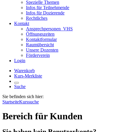
Spezielle Themen
Infos für Teilnehmende
Infos für Dozierende
Rechtliches
Kontakt
Ansprechpersonen_VHS
Öffnungszeiten
Kontaktformular
Raumübersicht
Unsere Dozenten
Förderverein
Login
Warenkorb
Kurs-Merkliste
Suche
Sie befinden sich hier:
Startseite
Kurssuche
Bereich für Kunden
Sie haben kein Benutzerkonto?