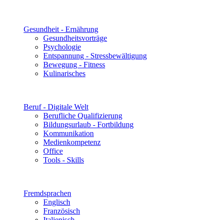
Gesundheit - Ernährung
Gesundheitsvorträge
Psychologie
Entspannung - Stressbewältigung
Bewegung - Fitness
Kulinarisches
Beruf - Digitale Welt
Berufliche Qualifizierung
Bildungsurlaub - Fortbildung
Kommunikation
Medienkompetenz
Office
Tools - Skills
Fremdsprachen
Englisch
Französisch
Italienisch