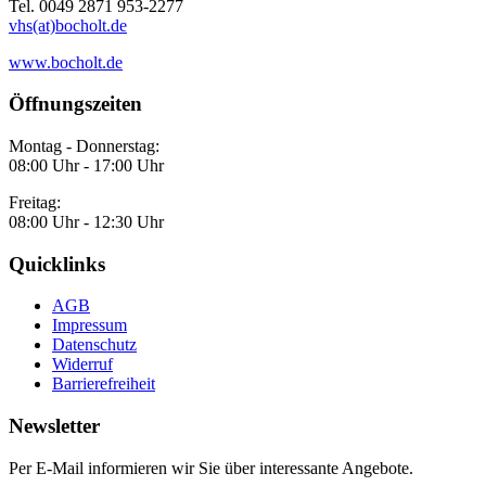
Tel. 0049 2871 953-2277
vhs(at)bocholt.de
www.bocholt.de
Öffnungszeiten
Montag - Donnerstag:
08:00 Uhr - 17:00 Uhr
Freitag:
08:00 Uhr - 12:30 Uhr
Quicklinks
AGB
Impressum
Datenschutz
Widerruf
Barrierefreiheit
Newsletter
Per E-Mail informieren wir Sie über interessante Angebote.