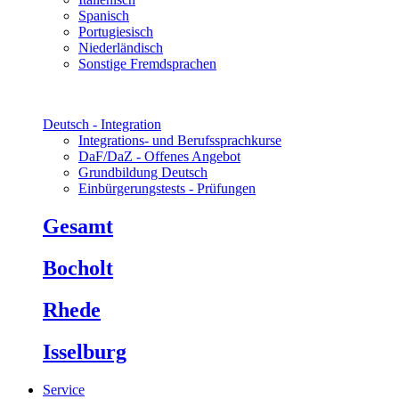
Spanisch
Portugiesisch
Niederländisch
Sonstige Fremdsprachen
Deutsch - Integration
Integrations- und Berufssprachkurse
DaF/DaZ - Offenes Angebot
Grundbildung Deutsch
Einbürgerungstests - Prüfungen
Gesamt
Bocholt
Rhede
Isselburg
Service