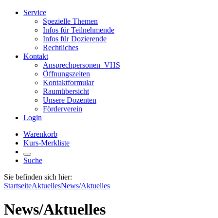
Service
Spezielle Themen
Infos für Teilnehmende
Infos für Dozierende
Rechtliches
Kontakt
Ansprechpersonen_VHS
Öffnungszeiten
Kontaktformular
Raumübersicht
Unsere Dozenten
Förderverein
Login
Warenkorb
Kurs-Merkliste
Suche
Sie befinden sich hier:
Startseite
Aktuelles
News/Aktuelles
News/Aktuelles