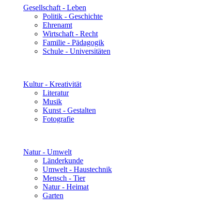
Gesellschaft - Leben
Politik - Geschichte
Ehrenamt
Wirtschaft - Recht
Familie - Pädagogik
Schule - Universitäten
Kultur - Kreativität
Literatur
Musik
Kunst - Gestalten
Fotografie
Natur - Umwelt
Länderkunde
Umwelt - Haustechnik
Mensch - Tier
Natur - Heimat
Garten