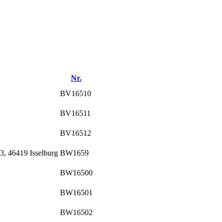
Nr.
BV16510
BV16511
BV16512
3, 46419 Isselburg
BW1659
BW16500
BW16501
BW16502