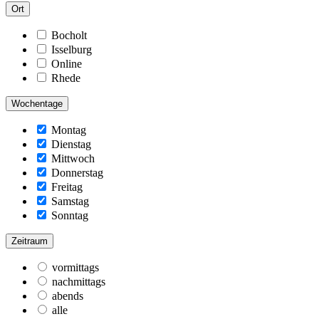
Ort
Bocholt
Isselburg
Online
Rhede
Wochentage
Montag
Dienstag
Mittwoch
Donnerstag
Freitag
Samstag
Sonntag
Zeitraum
vormittags
nachmittags
abends
alle