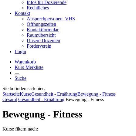
Infos für Dozierende
Rechtliches
Kontakt
Ansprechpersonen_VHS
Öffnungszeiten
Kontaktformular
Raumübersicht
Unsere Dozenten
Förderverein
Login
Warenkorb
Kurs-Merkliste
Suche
Sie befinden sich hier:
Startseite
Kurse
Gesundheit - Ernährung
Bewegung - Fitness
Gesamt
Gesundheit - Ernährung
Bewegung - Fitness
Bewegung - Fitness
Kurse filtern nach: