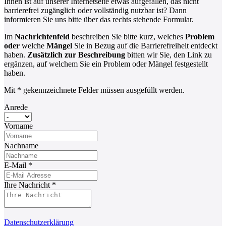
Ihnen ist auf unserer Internetseite etwas aufgefallen, das nicht
barrierefrei zugänglich oder vollständig nutzbar ist? Dann
informieren Sie uns bitte über das rechts stehende Formular.
Im
Nachrichtenfeld
beschreiben Sie bitte kurz, welches
Problem
oder
welche
Mängel
Sie in Bezug auf die Barrierefreiheit entdeckt
haben.
Zusätzlich zur Beschreibung
bitten wir Sie, den Link zu
ergänzen, auf welchem Sie ein Problem oder Mängel festgestellt
haben.
Mit * gekennzeichnete Felder müssen ausgefüllt werden.
Anrede
Vorname
Nachname
E-Mail
*
Ihre Nachricht
*
Datenschutzerklärung