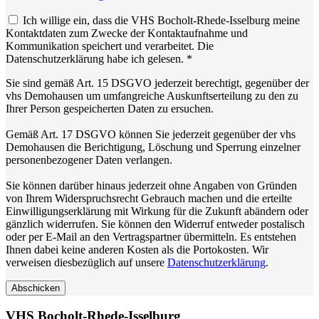
Ich willige ein, dass die VHS Bocholt-Rhede-Isselburg meine
Kontaktdaten zum Zwecke der Kontaktaufnahme und
Kommunikation speichert und verarbeitet. Die
Datenschutzerklärung habe ich gelesen.
*
Sie sind gemäß Art. 15 DSGVO jederzeit berechtigt, gegenüber der
vhs Demohausen um umfangreiche Auskunftserteilung zu den zu
Ihrer Person gespeicherten Daten zu ersuchen.
Gemäß Art. 17 DSGVO können Sie jederzeit gegenüber der vhs
Demohausen die Berichtigung, Löschung und Sperrung einzelner
personenbezogener Daten verlangen.
Sie können darüber hinaus jederzeit ohne Angaben von Gründen
von Ihrem Widerspruchsrecht Gebrauch machen und die erteilte
Einwilligungserklärung mit Wirkung für die Zukunft abändern oder
gänzlich widerrufen. Sie können den Widerruf entweder postalisch
oder per E-Mail an den Vertragspartner übermitteln. Es entstehen
Ihnen dabei keine anderen Kosten als die Portokosten. Wir
verweisen diesbezüglich auf unsere
Datenschutzerklärung
.
Abschicken
VHS Bocholt-Rhede-Isselburg