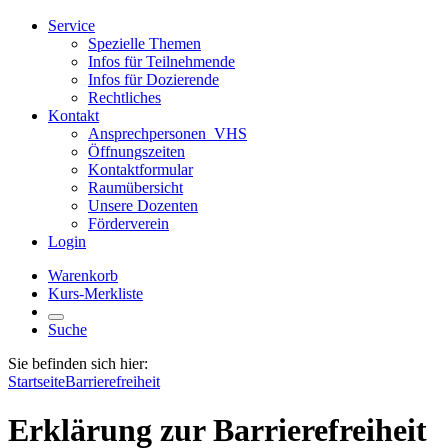
Service
Spezielle Themen
Infos für Teilnehmende
Infos für Dozierende
Rechtliches
Kontakt
Ansprechpersonen_VHS
Öffnungszeiten
Kontaktformular
Raumübersicht
Unsere Dozenten
Förderverein
Login
Warenkorb
Kurs-Merkliste
Suche
Sie befinden sich hier:
Startseite
Barrierefreiheit
Erklärung zur Barrierefreiheit