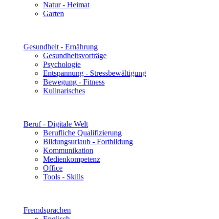
Natur - Heimat
Garten
Gesundheit - Ernährung
Gesundheitsvorträge
Psychologie
Entspannung - Stressbewältigung
Bewegung - Fitness
Kulinarisches
Beruf - Digitale Welt
Berufliche Qualifizierung
Bildungsurlaub - Fortbildung
Kommunikation
Medienkompetenz
Office
Tools - Skills
Fremdsprachen
Englisch