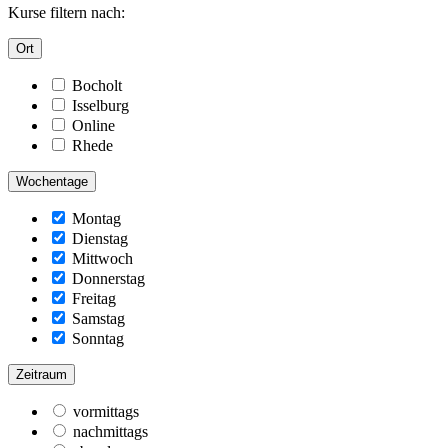
Kurse filtern nach:
Ort
Bocholt
Isselburg
Online
Rhede
Wochentage
Montag
Dienstag
Mittwoch
Donnerstag
Freitag
Samstag
Sonntag
Zeitraum
vormittags
nachmittags