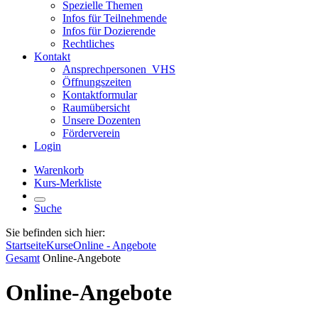
Spezielle Themen
Infos für Teilnehmende
Infos für Dozierende
Rechtliches
Kontakt
Ansprechpersonen_VHS
Öffnungszeiten
Kontaktformular
Raumübersicht
Unsere Dozenten
Förderverein
Login
Warenkorb
Kurs-Merkliste
Suche
Sie befinden sich hier:
Startseite
Kurse
Online - Angebote
Gesamt
Online-Angebote
Online-Angebote