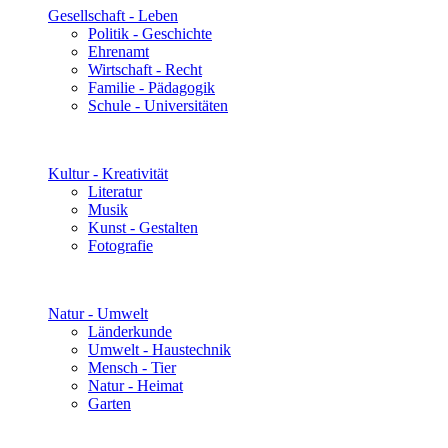
Gesellschaft - Leben
Politik - Geschichte
Ehrenamt
Wirtschaft - Recht
Familie - Pädagogik
Schule - Universitäten
Kultur - Kreativität
Literatur
Musik
Kunst - Gestalten
Fotografie
Natur - Umwelt
Länderkunde
Umwelt - Haustechnik
Mensch - Tier
Natur - Heimat
Garten