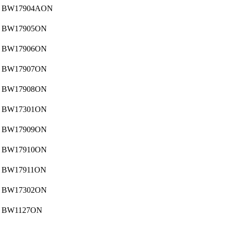
BW17904AON
BW17905ON
BW17906ON
BW17907ON
BW17908ON
BW17301ON
BW17909ON
BW17910ON
BW17911ON
BW17302ON
BW1127ON