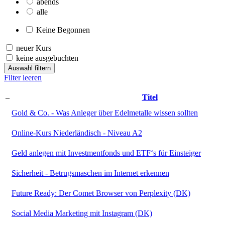
abends
alle
Keine Begonnen
neuer Kurs
keine ausgebuchten
Auswahl filtern
Filter leeren
–
Titel
Gold & Co. - Was Anleger über Edelmetalle wissen sollten
Online-Kurs Niederländisch - Niveau A2
Geld anlegen mit Investmentfonds und ETF‘s für Einsteiger
Sicherheit - Betrugsmaschen im Internet erkennen
Future Ready: Der Comet Browser von Perplexity (DK)
Social Media Marketing mit Instagram (DK)