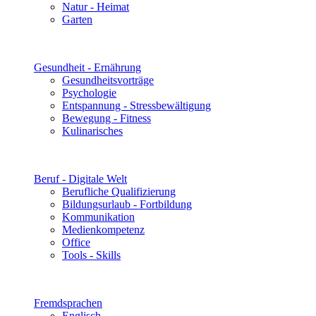
Natur - Heimat
Garten
Gesundheit - Ernährung
Gesundheitsvorträge
Psychologie
Entspannung - Stressbewältigung
Bewegung - Fitness
Kulinarisches
Beruf - Digitale Welt
Berufliche Qualifizierung
Bildungsurlaub - Fortbildung
Kommunikation
Medienkompetenz
Office
Tools - Skills
Fremdsprachen
Englisch