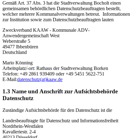
Gemäß Art. 37 Abs. 3 hat die Stadtverwaltung Bocholt einen
gemeinsamen behördlichen Datenschutzbeauftragten bestellt,
welcher mehrere Kommunalverwaltungen betreut. Informationen
zur Institution sowie zum Datenschutzbeauftragten lauten
Zweckverband KAAW - Kommunale ADV-
Anwendergemeinschaft West
Weberstraße 5
49477 Ibbenbüren
Deutschland
Mario Könning
Arbeitsplatz/-ort: Rathaus der Stadtverwaltung Borken
Telefon: +49 2861 939409 oder +49 5451 5622-751
E-Mail:
datenschutz(at)kaaw.de
1.3 Name und Anschrift zur Aufsichtsbehörde
Datenschutz
Zuständige Aufsichtsbehörde für den Datenschutz ist die
Landesbeauftragte für Datenschutz und Informationsfreiheit
Nordrhein-Westfalen
Kavalleriestr. 2-4
40213 Düsseldorf