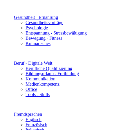
Gesundheit - Ernährung
Gesundheitsvorträge
Psychologie
Entspannung - Stressbewältigung
Bewegung - Fitness
Kulinarisches
Beruf - Digitale Welt
Berufliche Qualifizierung
Bildungsurlaub - Fortbildung
Kommunikation
Medienkompetenz
Office
Tools - Skills
Fremdsprachen
Englisch
Französisch
Italienisch