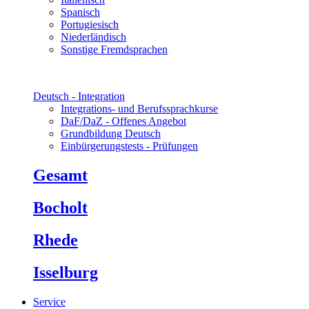
Spanisch
Portugiesisch
Niederländisch
Sonstige Fremdsprachen
Deutsch - Integration
Integrations- und Berufssprachkurse
DaF/DaZ - Offenes Angebot
Grundbildung Deutsch
Einbürgerungstests - Prüfungen
Gesamt
Bocholt
Rhede
Isselburg
Service