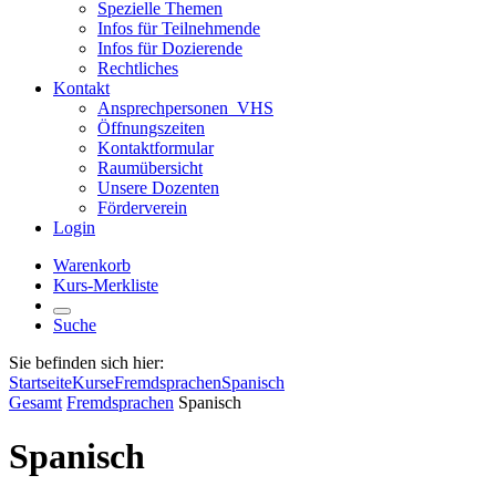
Spezielle Themen
Infos für Teilnehmende
Infos für Dozierende
Rechtliches
Kontakt
Ansprechpersonen_VHS
Öffnungszeiten
Kontaktformular
Raumübersicht
Unsere Dozenten
Förderverein
Login
Warenkorb
Kurs-Merkliste
Suche
Sie befinden sich hier:
Startseite
Kurse
Fremdsprachen
Spanisch
Gesamt
Fremdsprachen
Spanisch
Spanisch