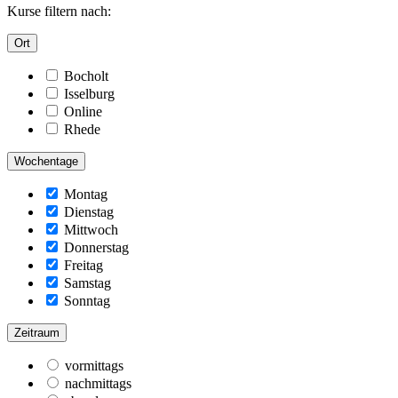
Kurse filtern nach:
Ort
Bocholt
Isselburg
Online
Rhede
Wochentage
Montag
Dienstag
Mittwoch
Donnerstag
Freitag
Samstag
Sonntag
Zeitraum
vormittags
nachmittags