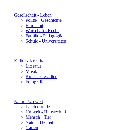
Gesellschaft - Leben
Politik - Geschichte
Ehrenamt
Wirtschaft - Recht
Familie - Pädagogik
Schule - Universitäten
Kultur - Kreativität
Literatur
Musik
Kunst - Gestalten
Fotografie
Natur - Umwelt
Länderkunde
Umwelt - Haustechnik
Mensch - Tier
Natur - Heimat
Garten