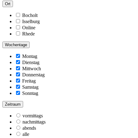
Ort
Bocholt
Isselburg
Online
Rhede
Wochentage
Montag
Dienstag
Mittwoch
Donnerstag
Freitag
Samstag
Sonntag
Zeitraum
vormittags
nachmittags
abends
alle