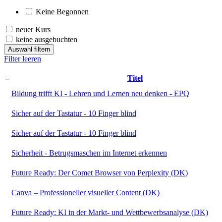
Keine Begonnen
neuer Kurs
keine ausgebuchten
Auswahl filtern
Filter leeren
–
Titel
Bildung trifft KI - Lehren und Lernen neu denken - EPQ
Sicher auf der Tastatur - 10 Finger blind
Sicher auf der Tastatur - 10 Finger blind
Sicherheit - Betrugsmaschen im Internet erkennen
Future Ready: Der Comet Browser von Perplexity (DK)
Canva – Professioneller visueller Content (DK)
Future Ready: KI in der Markt- und Wettbewerbsanalyse (DK)