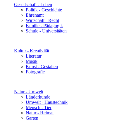
Gesellschaft - Leben
Politik - Geschichte
Ehrenamt
Wirtschaft - Recht
Familie - Pädagogik
Schule - Universitäten
Kultur - Kreativität
Literatur
Musik
Kunst - Gestalten
Fotografie
Natur - Umwelt
Länderkunde
Umwelt - Haustechnik
Mensch - Tier
Natur - Heimat
Garten