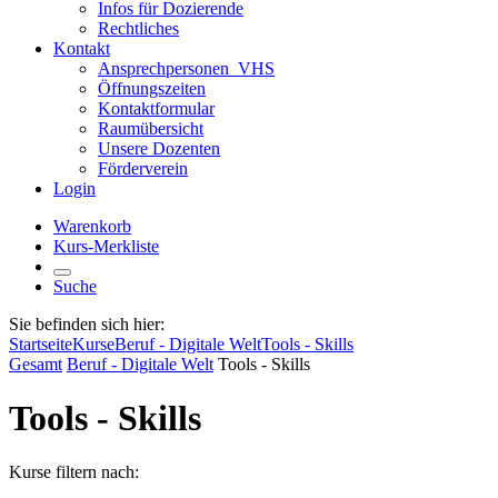
Infos für Dozierende
Rechtliches
Kontakt
Ansprechpersonen_VHS
Öffnungszeiten
Kontaktformular
Raumübersicht
Unsere Dozenten
Förderverein
Login
Warenkorb
Kurs-Merkliste
Suche
Sie befinden sich hier:
Startseite
Kurse
Beruf - Digitale Welt
Tools - Skills
Gesamt
Beruf - Digitale Welt
Tools - Skills
Tools - Skills
Kurse filtern nach: