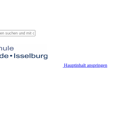
Hauptinhalt anspringen