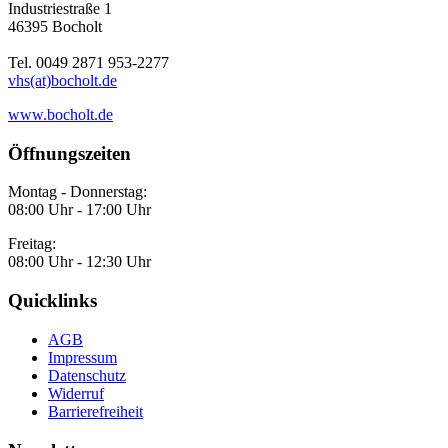
Industriestraße 1
46395 Bocholt
Tel. 0049 2871 953-2277
vhs(at)bocholt.de
www.bocholt.de
Öffnungszeiten
Montag - Donnerstag:
08:00 Uhr - 17:00 Uhr
Freitag:
08:00 Uhr - 12:30 Uhr
Quicklinks
AGB
Impressum
Datenschutz
Widerruf
Barrierefreiheit