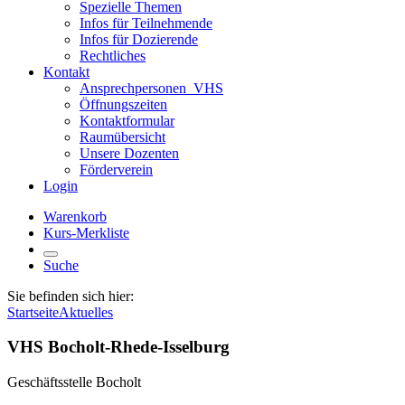
Spezielle Themen
Infos für Teilnehmende
Infos für Dozierende
Rechtliches
Kontakt
Ansprechpersonen_VHS
Öffnungszeiten
Kontaktformular
Raumübersicht
Unsere Dozenten
Förderverein
Login
Warenkorb
Kurs-Merkliste
Suche
Sie befinden sich hier:
Startseite
Aktuelles
VHS Bocholt-Rhede-Isselburg
Geschäftsstelle Bocholt