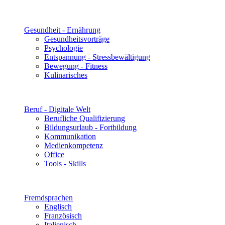
Gesundheit - Ernährung
Gesundheitsvorträge
Psychologie
Entspannung - Stressbewältigung
Bewegung - Fitness
Kulinarisches
Beruf - Digitale Welt
Berufliche Qualifizierung
Bildungsurlaub - Fortbildung
Kommunikation
Medienkompetenz
Office
Tools - Skills
Fremdsprachen
Englisch
Französisch
Italienisch