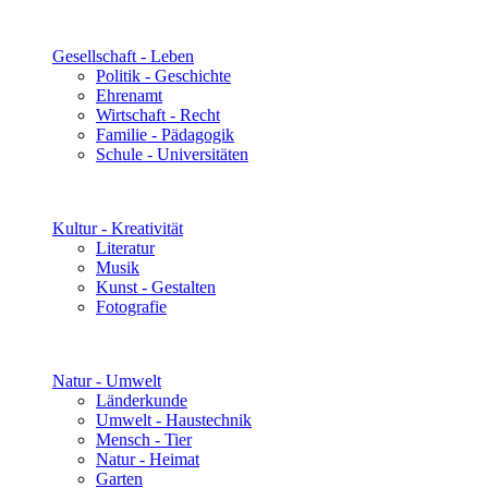
Gesellschaft - Leben
Politik - Geschichte
Ehrenamt
Wirtschaft - Recht
Familie - Pädagogik
Schule - Universitäten
Kultur - Kreativität
Literatur
Musik
Kunst - Gestalten
Fotografie
Natur - Umwelt
Länderkunde
Umwelt - Haustechnik
Mensch - Tier
Natur - Heimat
Garten