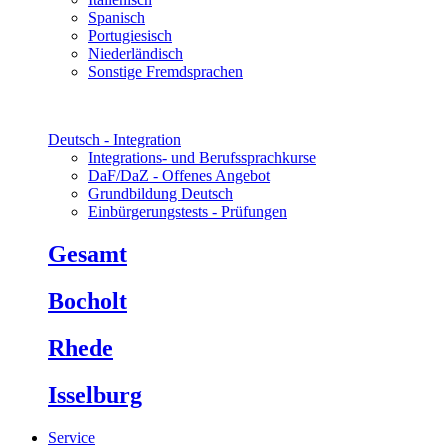
Spanisch
Portugiesisch
Niederländisch
Sonstige Fremdsprachen
Deutsch - Integration
Integrations- und Berufssprachkurse
DaF/DaZ - Offenes Angebot
Grundbildung Deutsch
Einbürgerungstests - Prüfungen
Gesamt
Bocholt
Rhede
Isselburg
Service