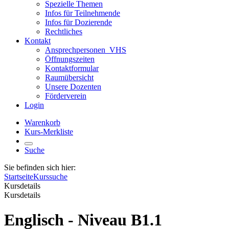
Spezielle Themen
Infos für Teilnehmende
Infos für Dozierende
Rechtliches
Kontakt
Ansprechpersonen_VHS
Öffnungszeiten
Kontaktformular
Raumübersicht
Unsere Dozenten
Förderverein
Login
Warenkorb
Kurs-Merkliste
Suche
Sie befinden sich hier:
Startseite
Kurssuche
Kursdetails
Kursdetails
Englisch - Niveau B1.1