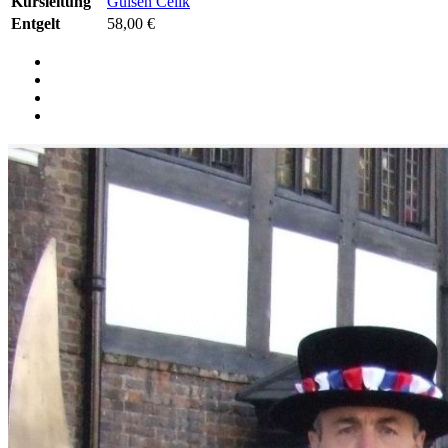
Kursleitung
Gulsen Celik
Entgelt
58,00 €