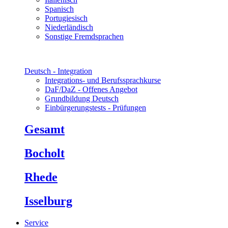
Spanisch
Portugiesisch
Niederländisch
Sonstige Fremdsprachen
Deutsch - Integration
Integrations- und Berufssprachkurse
DaF/DaZ - Offenes Angebot
Grundbildung Deutsch
Einbürgerungstests - Prüfungen
Gesamt
Bocholt
Rhede
Isselburg
Service