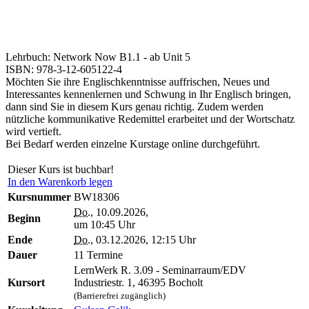
Lehrbuch: Network Now B1.1 - ab Unit 5
ISBN: 978-3-12-605122-4
Möchten Sie ihre Englischkenntnisse auffrischen, Neues und
Interessantes kennenlernen und Schwung in Ihr Englisch bringen,
dann sind Sie in diesem Kurs genau richtig. Zudem werden
nützliche kommunikative Redemittel erarbeitet und der Wortschatz
wird vertieft.
Bei Bedarf werden einzelne Kurstage online durchgeführt.
Dieser Kurs ist buchbar!
In den Warenkorb legen
Kursnummer
BW18306
Do.
, 10.09.2026,
Beginn
um 10:45 Uhr
Ende
Do.
, 03.12.2026, 12:15 Uhr
Dauer
11 Termine
LernWerk R. 3.09 - Seminarraum/EDV
Kursort
Industriestr. 1, 46395 Bocholt
(Barrierefrei zugänglich)