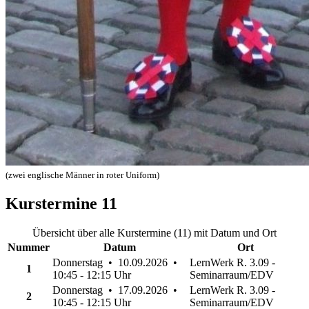
(zwei englische Männer in roter Uniform)
Kurstermine
11
Übersicht über alle Kurstermine (11) mit Datum und Ort
Nummer
Datum
Ort
Donnerstag • 10.09.2026 •
LernWerk R. 3.09 -
1
10:45 - 12:15 Uhr
Seminarraum/EDV
Donnerstag • 17.09.2026 •
LernWerk R. 3.09 -
2
10:45 - 12:15 Uhr
Seminarraum/EDV