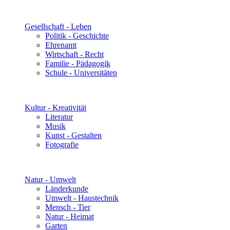
Gesellschaft - Leben
Politik - Geschichte
Ehrenamt
Wirtschaft - Recht
Familie - Pädagogik
Schule - Universitäten
Kultur - Kreativität
Literatur
Musik
Kunst - Gestalten
Fotografie
Natur - Umwelt
Länderkunde
Umwelt - Haustechnik
Mensch - Tier
Natur - Heimat
Garten