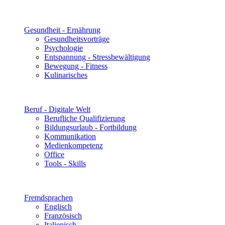
Gesundheit - Ernährung
Gesundheitsvorträge
Psychologie
Entspannung - Stressbewältigung
Bewegung - Fitness
Kulinarisches
Beruf - Digitale Welt
Berufliche Qualifizierung
Bildungsurlaub - Fortbildung
Kommunikation
Medienkompetenz
Office
Tools - Skills
Fremdsprachen
Englisch
Französisch
Italienisch