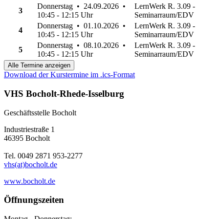
Donnerstag • 24.09.2026 •
LernWerk R. 3.09 -
3
10:45 - 12:15 Uhr
Seminarraum/EDV
Donnerstag • 01.10.2026 •
LernWerk R. 3.09 -
4
10:45 - 12:15 Uhr
Seminarraum/EDV
Donnerstag • 08.10.2026 •
LernWerk R. 3.09 -
5
10:45 - 12:15 Uhr
Seminarraum/EDV
Alle Termine anzeigen
Download der Kurstermine im .ics-Format
VHS Bocholt-Rhede-Isselburg
Geschäftsstelle Bocholt
Industriestraße 1
46395 Bocholt
Tel. 0049 2871 953-2277
vhs(at)bocholt.de
www.bocholt.de
Öffnungszeiten
Montag - Donnerstag: