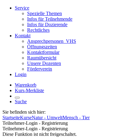
Service
Spezielle Themen
Infos für Teilnehmende
Infos für Dozierende
Rechtliches
Kontakt
Ansprechpersonen_VHS
Öffnungszeiten
Kontaktformular
Raumübersicht
Unsere Dozenten
Förderverein
Login
Warenkorb
Kurs-Merkliste
Suche
Sie befinden sich hier:
Startseite
Kurse
Natur - Umwelt
Mensch - Tier
Teilnehmer-Login - Registrierung
Teilnehmer-Login - Registrierung
Diese Funktion ist nicht freigeschaltet.