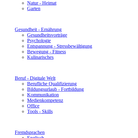
Natur - Heimat
Garten
Gesundheit - Ernährung
Gesundheitsvorträge
Psychologie
Entspannung - Stressbewältigung
Bewegung - Fitness
Kulinarisches
Beruf - Digitale Welt
Berufliche Qualifizierung
Bildungsurlaub - Fortbildung
Kommunikation
Medienkompetenz
Office
Tools - Skills
Fremdsprachen
Englisch