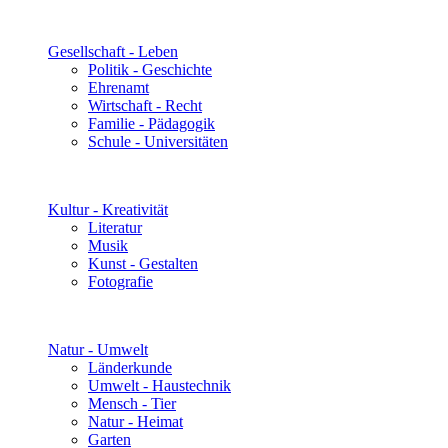
Gesellschaft - Leben
Politik - Geschichte
Ehrenamt
Wirtschaft - Recht
Familie - Pädagogik
Schule - Universitäten
Kultur - Kreativität
Literatur
Musik
Kunst - Gestalten
Fotografie
Natur - Umwelt
Länderkunde
Umwelt - Haustechnik
Mensch - Tier
Natur - Heimat
Garten