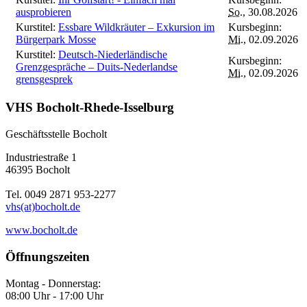
ausprobieren
So.
, 30.08.2026
Kurstitel:
Essbare Wildkräuter – Exkursion im
Kursbeginn:
Bürgerpark Mosse
Mi.
, 02.09.2026
Kurstitel:
Deutsch-Niederländische
Kursbeginn:
Grenzgespräche – Duits-Nederlandse
Mi.
, 02.09.2026
grensgesprek
VHS Bocholt-Rhede-Isselburg
Geschäftsstelle Bocholt
Industriestraße 1
46395 Bocholt
Tel. 0049 2871 953-2277
vhs(at)bocholt.de
www.bocholt.de
Öffnungszeiten
Montag - Donnerstag:
08:00 Uhr - 17:00 Uhr