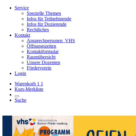
Service
Spezielle Themen
Infos für Teilnehmende
Infos für Dozierende
Rechtliches
Kontakt
Ansprechpersonen_VHS
Öffnungszeiten
Kontaktformular
Raumübersicht
Unsere Dozenten
Förderverein
Login
Warenkorb
1
1
Kurs-Merkliste
Suche