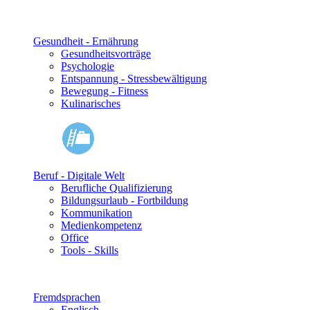
Gesundheit - Ernährung
Gesundheitsvorträge
Psychologie
Entspannung - Stressbewältigung
Bewegung - Fitness
Kulinarisches
Beruf - Digitale Welt
Berufliche Qualifizierung
Bildungsurlaub - Fortbildung
Kommunikation
Medienkompetenz
Office
Tools - Skills
Fremdsprachen
Englisch