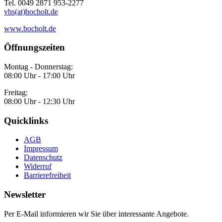
Tel. 0049 2871 953-2277
vhs(at)bocholt.de
www.bocholt.de
Öffnungszeiten
Montag - Donnerstag:
08:00 Uhr - 17:00 Uhr
Freitag:
08:00 Uhr - 12:30 Uhr
Quicklinks
AGB
Impressum
Datenschutz
Widerruf
Barrierefreiheit
Newsletter
Per E-Mail informieren wir Sie über interessante Angebote.