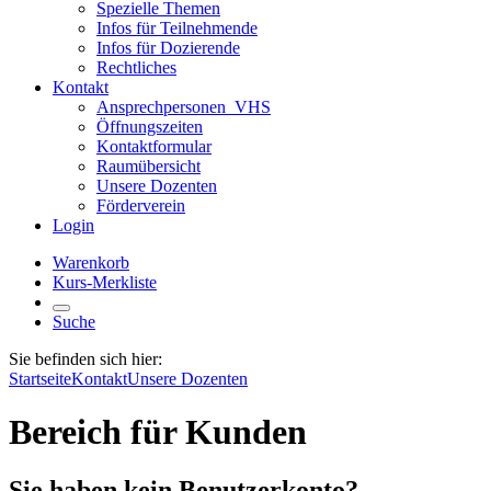
Spezielle Themen
Infos für Teilnehmende
Infos für Dozierende
Rechtliches
Kontakt
Ansprechpersonen_VHS
Öffnungszeiten
Kontaktformular
Raumübersicht
Unsere Dozenten
Förderverein
Login
Warenkorb
Kurs-Merkliste
Suche
Sie befinden sich hier:
Startseite
Kontakt
Unsere Dozenten
Bereich für Kunden
Sie haben kein Benutzerkonto?