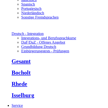
Spanisch
Portugiesisch
Niederländisch
Sonstige Fremdsprachen
Deutsch - Integration
Integrations- und Berufssprachkurse
DaF/DaZ - Offenes Angebot
Grundbildung Deutsch
Einbürgerungstests - Prüfungen
Gesamt
Bocholt
Rhede
Isselburg
Service