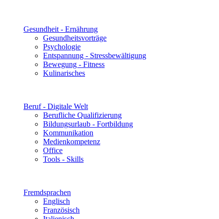
Gesundheit - Ernährung
Gesundheitsvorträge
Psychologie
Entspannung - Stressbewältigung
Bewegung - Fitness
Kulinarisches
Beruf - Digitale Welt
Berufliche Qualifizierung
Bildungsurlaub - Fortbildung
Kommunikation
Medienkompetenz
Office
Tools - Skills
Fremdsprachen
Englisch
Französisch
Italienisch