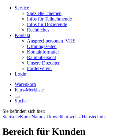
Service
Spezielle Themen
Infos für Teilnehmende
Infos für Dozierende
Rechtliches
Kontakt
Ansprechpersonen_VHS
Öffnungszeiten
Kontaktformular
Raumübersicht
Unsere Dozenten
Förderverein
Login
Warenkorb
Kurs-Merkliste
Suche
Sie befinden sich hier:
Startseite
Kurse
Natur - Umwelt
Umwelt - Haustechnik
Bereich für Kunden