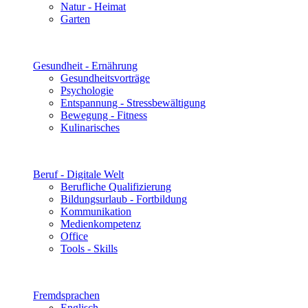
Natur - Heimat
Garten
Gesundheit - Ernährung
Gesundheitsvorträge
Psychologie
Entspannung - Stressbewältigung
Bewegung - Fitness
Kulinarisches
Beruf - Digitale Welt
Berufliche Qualifizierung
Bildungsurlaub - Fortbildung
Kommunikation
Medienkompetenz
Office
Tools - Skills
Fremdsprachen
Englisch