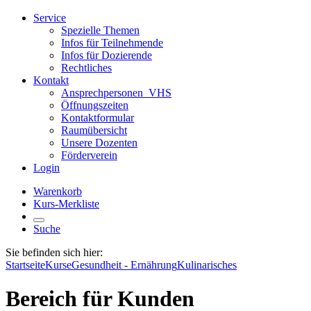
Service
Spezielle Themen
Infos für Teilnehmende
Infos für Dozierende
Rechtliches
Kontakt
Ansprechpersonen_VHS
Öffnungszeiten
Kontaktformular
Raumübersicht
Unsere Dozenten
Förderverein
Login
Warenkorb
Kurs-Merkliste
Suche
Sie befinden sich hier:
Startseite
Kurse
Gesundheit - Ernährung
Kulinarisches
Bereich für Kunden