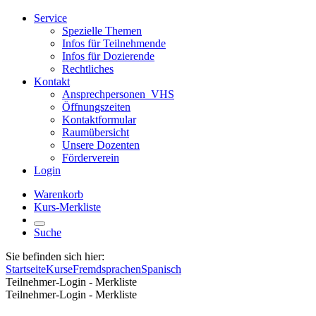
Service
Spezielle Themen
Infos für Teilnehmende
Infos für Dozierende
Rechtliches
Kontakt
Ansprechpersonen_VHS
Öffnungszeiten
Kontaktformular
Raumübersicht
Unsere Dozenten
Förderverein
Login
Warenkorb
Kurs-Merkliste
Suche
Sie befinden sich hier:
Startseite
Kurse
Fremdsprachen
Spanisch
Teilnehmer-Login - Merkliste
Teilnehmer-Login - Merkliste