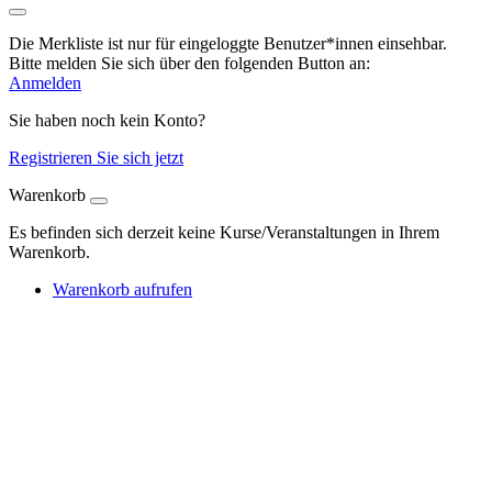
Die Merkliste ist nur für eingeloggte Benutzer*innen einsehbar.
Bitte melden Sie sich über den folgenden Button an:
Anmelden
Sie haben noch kein Konto?
Registrieren Sie sich jetzt
Warenkorb
Es befinden sich derzeit keine Kurse/Veranstaltungen in Ihrem
Warenkorb.
Warenkorb aufrufen