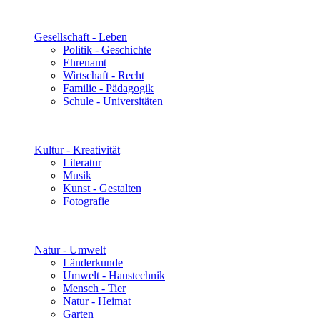
Gesellschaft - Leben
Politik - Geschichte
Ehrenamt
Wirtschaft - Recht
Familie - Pädagogik
Schule - Universitäten
Kultur - Kreativität
Literatur
Musik
Kunst - Gestalten
Fotografie
Natur - Umwelt
Länderkunde
Umwelt - Haustechnik
Mensch - Tier
Natur - Heimat
Garten