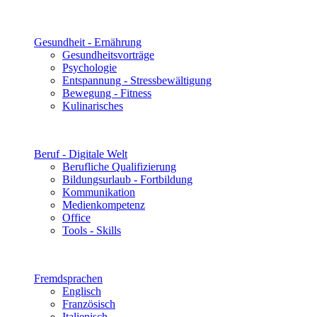
Gesundheit - Ernährung
Gesundheitsvorträge
Psychologie
Entspannung - Stressbewältigung
Bewegung - Fitness
Kulinarisches
Beruf - Digitale Welt
Berufliche Qualifizierung
Bildungsurlaub - Fortbildung
Kommunikation
Medienkompetenz
Office
Tools - Skills
Fremdsprachen
Englisch
Französisch
Italienisch