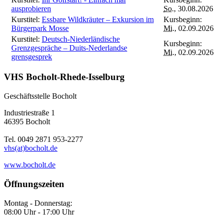
ausprobieren
So.
, 30.08.2026
Kurstitel:
Essbare Wildkräuter – Exkursion im
Kursbeginn:
Bürgerpark Mosse
Mi.
, 02.09.2026
Kurstitel:
Deutsch-Niederländische
Kursbeginn:
Grenzgespräche – Duits-Nederlandse
Mi.
, 02.09.2026
grensgesprek
VHS Bocholt-Rhede-Isselburg
Geschäftsstelle Bocholt
Industriestraße 1
46395 Bocholt
Tel. 0049 2871 953-2277
vhs(at)bocholt.de
www.bocholt.de
Öffnungszeiten
Montag - Donnerstag:
08:00 Uhr - 17:00 Uhr