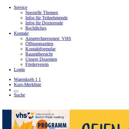
Service
Spezielle Themen
Infos für Teilnehmende
Infos für Dozierende
Rechtliches
Kontakt
Ansprechpersonen_VHS
Öffnungszeiten
Kontaktformular
Raumübersicht
Unsere Dozenten
Förderverein
Login
Warenkorb
1
1
Kurs-Merkliste
Suche