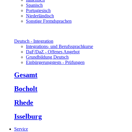
Spanisch
Portugiesisch
Niederländisch
Sonstige Fremdsprachen
Deutsch - Integration
Integrations- und Berufssprachkurse
DaF/DaZ - Offenes Angebot
Grundbildung Deutsch
Einbürgerungstests - Prüfungen
Gesamt
Bocholt
Rhede
Isselburg
Service