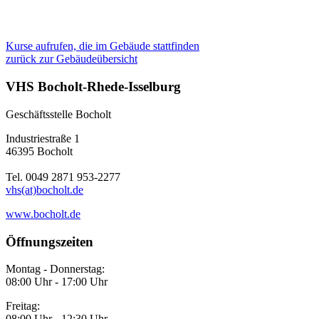
Kurse aufrufen, die im Gebäude stattfinden
zurück zur Gebäudeübersicht
VHS Bocholt-Rhede-Isselburg
Geschäftsstelle Bocholt
Industriestraße 1
46395 Bocholt
Tel. 0049 2871 953-2277
vhs(at)bocholt.de
www.bocholt.de
Öffnungszeiten
Montag - Donnerstag:
08:00 Uhr - 17:00 Uhr
Freitag:
08:00 Uhr - 12:30 Uhr