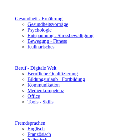
Gesundheit - Ernährung
Gesundheitsvorträge
Psychologie
Entspannung - Stressbewältigung
Bewegung - Fitness
Kulinarisches
Beruf - Digitale Welt
Berufliche Qualifizierung
Bildungsurlaub - Fortbildung
Kommunikation
Medienkompetenz
Office
Tools - Skills
Fremdsprachen
Englisch
Französisch
Italienisch