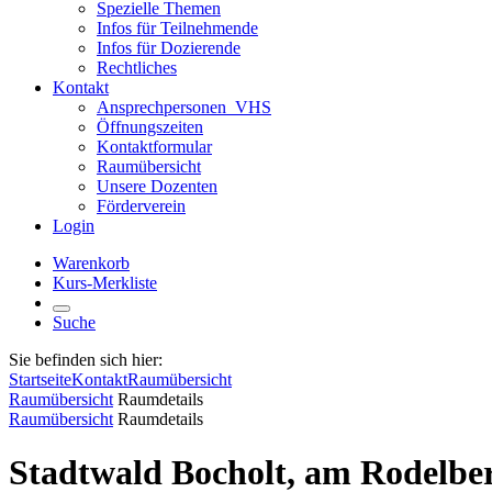
Spezielle Themen
Infos für Teilnehmende
Infos für Dozierende
Rechtliches
Kontakt
Ansprechpersonen_VHS
Öffnungszeiten
Kontaktformular
Raumübersicht
Unsere Dozenten
Förderverein
Login
Warenkorb
Kurs-Merkliste
Suche
Sie befinden sich hier:
Startseite
Kontakt
Raumübersicht
Raumübersicht
Raumdetails
Raumübersicht
Raumdetails
Stadtwald Bocholt, am Rodelbe