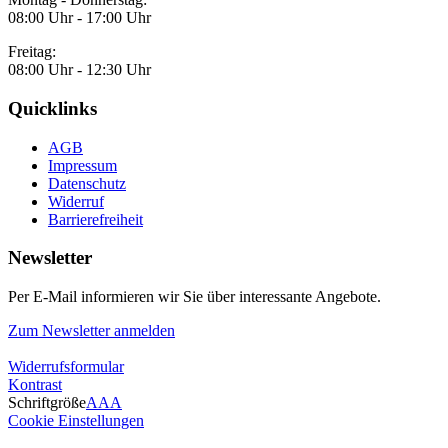
08:00 Uhr - 17:00 Uhr
Freitag:
08:00 Uhr - 12:30 Uhr
Quicklinks
AGB
Impressum
Datenschutz
Widerruf
Barrierefreiheit
Newsletter
Per E-Mail informieren wir Sie über interessante Angebote.
Zum Newsletter anmelden
Widerrufsformular
Kontrast
Schriftgröße
A
A
A
Cookie Einstellungen