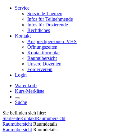
Service
Spezielle Themen
Infos für Teilnehmende
Infos für Dozierende
Rechtliches
Kontakt
Ansprechpersonen_VHS
Öffnungszeiten
Kontaktformular
Raumübersicht
Unsere Dozenten
Förderverein
Login
Warenkorb
Kurs-Merkliste
Suche
Sie befinden sich hier:
Startseite
Kontakt
Raumübersicht
Raumübersicht
Raumdetails
Raumübersicht
Raumdetails