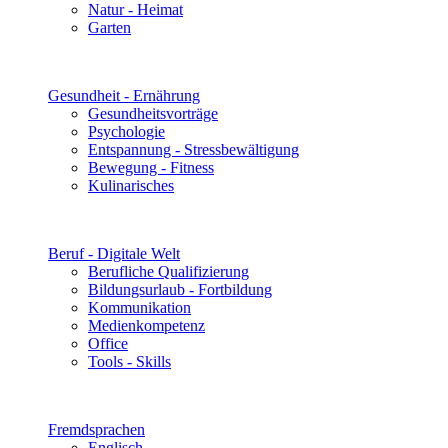
Natur - Heimat
Garten
Gesundheit - Ernährung
Gesundheitsvorträge
Psychologie
Entspannung - Stressbewältigung
Bewegung - Fitness
Kulinarisches
Beruf - Digitale Welt
Berufliche Qualifizierung
Bildungsurlaub - Fortbildung
Kommunikation
Medienkompetenz
Office
Tools - Skills
Fremdsprachen
Englisch