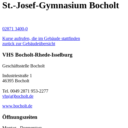
St.-Josef-Gymnasium Bocholt
02871 3400-0
Kurse aufrufen, die im Gebäude stattfinden
zurück zur Gebäudeübersicht
VHS Bocholt-Rhede-Isselburg
Geschäftsstelle Bocholt
Industriestraße 1
46395 Bocholt
Tel. 0049 2871 953-2277
vhs(at)bocholt.de
www.bocholt.de
Öffnungszeiten
Montag - Donnerstag: