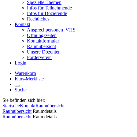
Spezielle Themen
Infos für Teilnehmende
Infos für Dozierende
Rechtliches
Kontakt
Ansprechpersonen_VHS
Öffnungszeiten
Kontaktformular
Raumübersicht
Unsere Dozenten
Förderverein
Login
Warenkorb
Kurs-Merkliste
Suche
Sie befinden sich hier:
Startseite
Kontakt
Raumübersicht
Raumübersicht
Raumdetails
Raumübersicht
Raumdetails