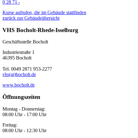
0 28 71 -
Kurse aufrufen, die im Gebäude stattfinden
zurück zur Gebäudeübersicht
VHS Bocholt-Rhede-Isselburg
Geschäftsstelle Bocholt
Industriestraße 1
46395 Bocholt
Tel. 0049 2871 953-2277
vhs(at)bocholt.de
www.bocholt.de
Öffnungszeiten
Montag - Donnerstag:
08:00 Uhr - 17:00 Uhr
Freitag:
08:00 Uhr - 12:30 Uhr