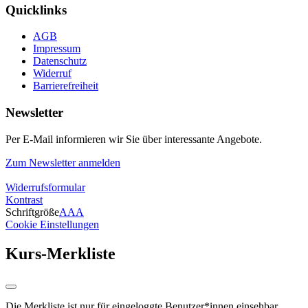
Quicklinks
AGB
Impressum
Datenschutz
Widerruf
Barrierefreiheit
Newsletter
Per E-Mail informieren wir Sie über interessante Angebote.
Zum Newsletter anmelden
Widerrufsformular
Kontrast
Schriftgröße
A
A
A
Cookie Einstellungen
Kurs-Merkliste
Die Merkliste ist nur für eingeloggte Benutzer*innen einsehbar.