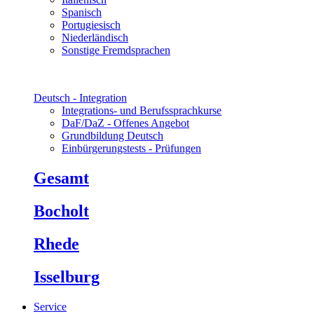
Spanisch
Portugiesisch
Niederländisch
Sonstige Fremdsprachen
Deutsch - Integration
Integrations- und Berufssprachkurse
DaF/DaZ - Offenes Angebot
Grundbildung Deutsch
Einbürgerungstests - Prüfungen
Gesamt
Bocholt
Rhede
Isselburg
Service