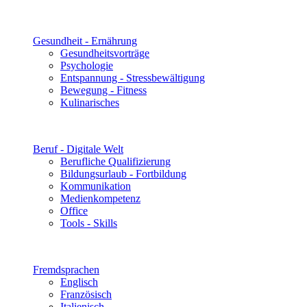
Gesundheit - Ernährung
Gesundheitsvorträge
Psychologie
Entspannung - Stressbewältigung
Bewegung - Fitness
Kulinarisches
Beruf - Digitale Welt
Berufliche Qualifizierung
Bildungsurlaub - Fortbildung
Kommunikation
Medienkompetenz
Office
Tools - Skills
Fremdsprachen
Englisch
Französisch
Italienisch