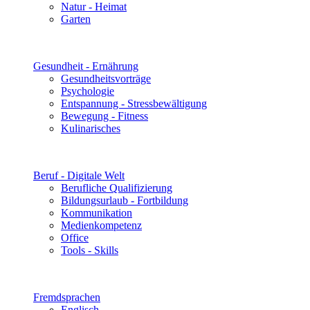
Natur - Heimat
Garten
Gesundheit - Ernährung
Gesundheitsvorträge
Psychologie
Entspannung - Stressbewältigung
Bewegung - Fitness
Kulinarisches
Beruf - Digitale Welt
Berufliche Qualifizierung
Bildungsurlaub - Fortbildung
Kommunikation
Medienkompetenz
Office
Tools - Skills
Fremdsprachen
Englisch