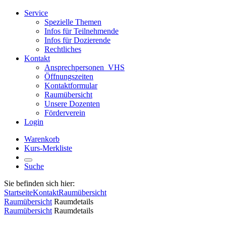
Service
Spezielle Themen
Infos für Teilnehmende
Infos für Dozierende
Rechtliches
Kontakt
Ansprechpersonen_VHS
Öffnungszeiten
Kontaktformular
Raumübersicht
Unsere Dozenten
Förderverein
Login
Warenkorb
Kurs-Merkliste
Suche
Sie befinden sich hier:
Startseite
Kontakt
Raumübersicht
Raumübersicht
Raumdetails
Raumübersicht
Raumdetails