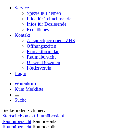
Service
Spezielle Themen
Infos für Teilnehmende
Infos für Dozierende
Rechtliches
Kontakt
Ansprechpersonen_VHS
Öffnungszeiten
Kontaktformular
Raumübersicht
Unsere Dozenten
Förderverein
Login
Warenkorb
Kurs-Merkliste
Suche
Sie befinden sich hier:
Startseite
Kontakt
Raumübersicht
Raumübersicht
Raumdetails
Raumübersicht
Raumdetails