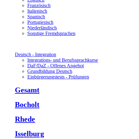
Französisch
Italienisch
Spanisch
Portugiesisch
Niederländisch
Sonstige Fremdsprachen
Deutsch - Integration
Integrations- und Berufssprachkurse
DaF/DaZ - Offenes Angebot
Grundbildung Deutsch
Einbürgerungstests - Prüfungen
Gesamt
Bocholt
Rhede
Isselburg