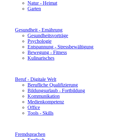
Natur - Heimat
Garten
Gesundheit - Ernährung
Gesundheitsvorträge
Psychologie
Entspannung - Stressbewältigung
Bewegung - Fitness
Kulinarisches
Beruf - Digitale Welt
Berufliche Qualifizierung
Bildungsurlaub - Fortbildung
Kommunikation
Medienkompetenz
Office
Tools - Skills
Fremdsprachen
Englisch