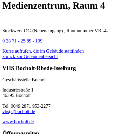
Medienzentrum, Raum 4
Stockwerk OG (Nebeneingang) , Raumnummer VR -4-
0 28 71 - 25 89 - 109
Kurse aufrufen, die im Gebäude stattfinden
zurück zur Gebäudeübersicht
VHS Bocholt-Rhede-Isselburg
Geschäftsstelle Bocholt
Industriestraße 1
46395 Bocholt
Tel. 0049 2871 953-2277
vhs(at)bocholt.de
www.bocholt.de
Öffnungszeiten