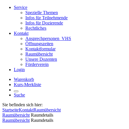
Service
Spezielle Themen
Infos für Teilnehmende
Infos für Dozierende
Rechtliches
Kontakt
Ansprechpersonen_VHS
Öffnungszeiten
Kontaktformular
Raumübersicht
Unsere Dozenten
Förderverein
Login
Warenkorb
Kurs-Merkliste
Suche
Sie befinden sich hier:
Startseite
Kontakt
Raumübersicht
Raumübersicht
Raumdetails
Raumübersicht
Raumdetails