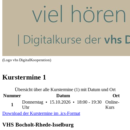
(Logo vhs DigitalKooperation)
Kurstermine
1
Übersicht über alle Kurstermine (1) mit Datum und Ort
Nummer
Datum
Ort
Donnerstag • 15.10.2026 • 18:00 - 19:30
Online-
1
Uhr
Kurs
Download der Kurstermine im .ics-Format
VHS Bocholt-Rhede-Isselburg