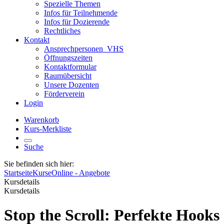
Spezielle Themen
Infos für Teilnehmende
Infos für Dozierende
Rechtliches
Kontakt
Ansprechpersonen_VHS
Öffnungszeiten
Kontaktformular
Raumübersicht
Unsere Dozenten
Förderverein
Login
Warenkorb
Kurs-Merkliste
Suche
Sie befinden sich hier:
Startseite
Kurse
Online - Angebote
Kursdetails
Kursdetails
Stop the Scroll: Perfekte Hooks