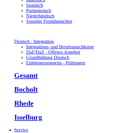
Spanisch
Portugiesisch
Niederländisch
Sonstige Fremdsprachen
Deutsch - Integration
Integrations- und Berufssprachkurse
DaF/DaZ - Offenes Angebot
Grundbildung Deutsch
Einbürgerungstests - Prüfungen
Gesamt
Bocholt
Rhede
Isselburg
Service