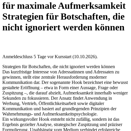
für maximale Aufmerksamkeit
Strategien für Botschaften, die
nicht ignoriert werden können
Anmeldeschluss 5 Tage vor Kursstart (10.10.2026).
Strategien für Botschaften, die nicht ignoriert werden können
Das kurzfristige Interesse von Adressatinnen und Adressaten zu
gewinnen, stellt eine zentrale Herausforderung moderner
Kommunikation dar. Der sogenannte Hook bezeichnet eine bewusst
gestaltete Eröffnung – etwa in Form einer Aussage, Frage oder
Zuspitzung –, die darauf abzielt, Aufmerksamkeit innerhalb weniger
Sekunden zu fokussieren. Der Ansatz findet Anwendung in
Werbung, Vertrieb, Öffentlichkeitsarbeit sowie digitaler
Kommunikation und basiert auf grundlegenden Prinzipien der
Wahrnehmungs- und Aufmerksamkeitspsychologie.
Ein wirkungsvoller Hook entsteht nicht zufällig, sondern ist das
Ergebnis gezielter Analyse, strategischer Zuspitzung und präziser
Formulierung. Unabhängig vom Medium verbindet erfolgreiche