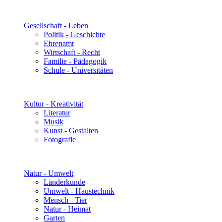
Gesellschaft - Leben
Politik - Geschichte
Ehrenamt
Wirtschaft - Recht
Familie - Pädagogik
Schule - Universitäten
Kultur - Kreativität
Literatur
Musik
Kunst - Gestalten
Fotografie
Natur - Umwelt
Länderkunde
Umwelt - Haustechnik
Mensch - Tier
Natur - Heimat
Garten