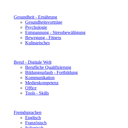
Gesundheit - Ernährung
Gesundheitsvorträge
Psychologie
Entspannung - Stressbewältigung
Bewegung - Fitness
Kulinarisches
Beruf - Digitale Welt
Berufliche Qualifizierung
Bildungsurlaub - Fortbildung
Kommunikation
Medienkompetenz
Office
Tools - Skills
Fremdsprachen
Englisch
Französisch
Italienisch