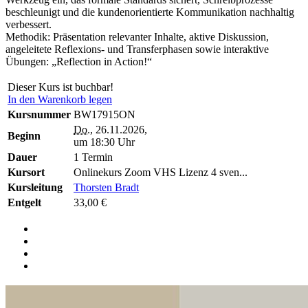
beschleunigt und die kundenorientierte Kommunikation nachhaltig
verbessert.
Methodik: Präsentation relevanter Inhalte, aktive Diskussion,
angeleitete Reflexions- und Transferphasen sowie interaktive
Übungen: „Reflection in Action!“
Dieser Kurs ist buchbar!
In den Warenkorb legen
Kursnummer
BW17915ON
Do.
, 26.11.2026,
Beginn
um 18:30 Uhr
Dauer
1 Termin
Kursort
Onlinekurs Zoom VHS Lizenz 4 sven...
Kursleitung
Thorsten Bradt
Entgelt
33,00 €