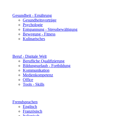
Gesundheit - Ernährung
Gesundheitsvorträge
Psychologie
Entspannung - Stressbewältigung
Bewegung - Fitness
Kulinarisches
Beruf - Digitale Welt
Berufliche Qualifizierung
Bildungsurlaub - Fortbildung
Kommunikation
Medienkompetenz
Office
Tools - Skills
Fremdsprachen
Englisch
Französisch
Italienisch