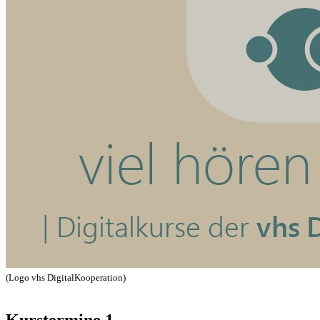
(Logo vhs DigitalKooperation)