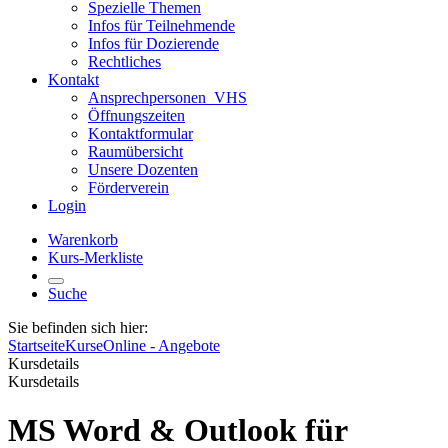
Spezielle Themen
Infos für Teilnehmende
Infos für Dozierende
Rechtliches
Kontakt
Ansprechpersonen_VHS
Öffnungszeiten
Kontaktformular
Raumübersicht
Unsere Dozenten
Förderverein
Login
Warenkorb
Kurs-Merkliste
Suche
Sie befinden sich hier:
Startseite
Kurse
Online - Angebote
Kursdetails
Kursdetails
MS Word & Outlook für