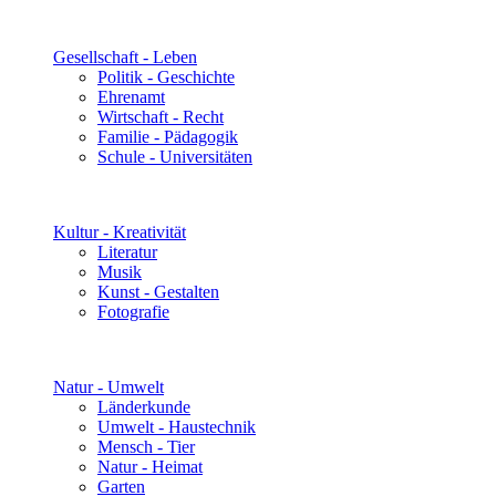
Gesellschaft - Leben
Politik - Geschichte
Ehrenamt
Wirtschaft - Recht
Familie - Pädagogik
Schule - Universitäten
Kultur - Kreativität
Literatur
Musik
Kunst - Gestalten
Fotografie
Natur - Umwelt
Länderkunde
Umwelt - Haustechnik
Mensch - Tier
Natur - Heimat
Garten