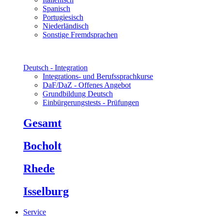
Spanisch
Portugiesisch
Niederländisch
Sonstige Fremdsprachen
Deutsch - Integration
Integrations- und Berufssprachkurse
DaF/DaZ - Offenes Angebot
Grundbildung Deutsch
Einbürgerungstests - Prüfungen
Gesamt
Bocholt
Rhede
Isselburg
Service