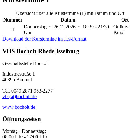
Kurstermine
1
Übersicht über alle Kurstermine (1) mit Datum und Ort
Nummer
Datum
Ort
Donnerstag • 26.11.2026 • 18:30 - 21:30
Online-
1
Uhr
Kurs
Download der Kurstermine im .ics-Format
VHS Bocholt-Rhede-Isselburg
Geschäftsstelle Bocholt
Industriestraße 1
46395 Bocholt
Tel. 0049 2871 953-2277
vhs(at)bocholt.de
www.bocholt.de
Öffnungszeiten
Montag - Donnerstag:
08:00 Uhr - 17:00 Uhr