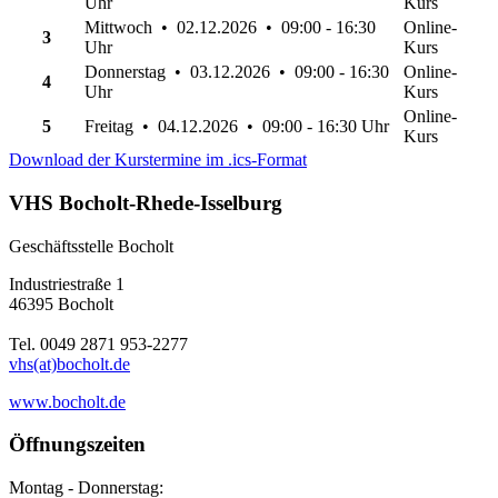
Uhr
Kurs
Mittwoch • 02.12.2026 • 09:00 - 16:30
Online-
3
Uhr
Kurs
Donnerstag • 03.12.2026 • 09:00 - 16:30
Online-
4
Uhr
Kurs
Online-
5
Freitag • 04.12.2026 • 09:00 - 16:30 Uhr
Kurs
Download der Kurstermine im .ics-Format
VHS Bocholt-Rhede-Isselburg
Geschäftsstelle Bocholt
Industriestraße 1
46395 Bocholt
Tel. 0049 2871 953-2277
vhs(at)bocholt.de
www.bocholt.de
Öffnungszeiten
Montag - Donnerstag: