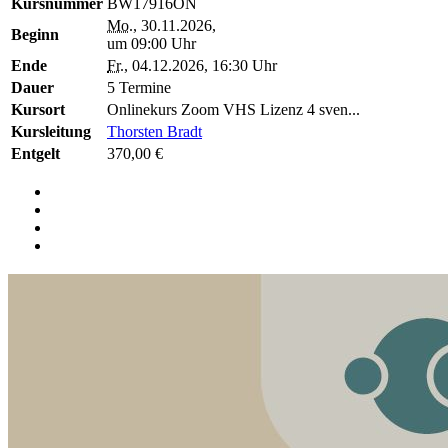
Kursnummer
BW17916ON
Mo.
, 30.11.2026,
Beginn
um 09:00 Uhr
Ende
Fr.
, 04.12.2026, 16:30 Uhr
Dauer
5 Termine
Kursort
Onlinekurs Zoom VHS Lizenz 4 sven...
Kursleitung
Thorsten Bradt
Entgelt
370,00 €