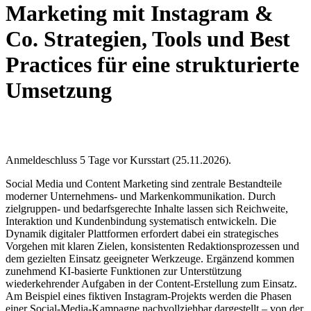
Marketing mit Instagram &
Co. Strategien, Tools und Best
Practices für eine strukturierte
Umsetzung
Anmeldeschluss 5 Tage vor Kursstart (25.11.2026).
Social Media und Content Marketing sind zentrale Bestandteile
moderner Unternehmens‑ und Markenkommunikation. Durch
zielgruppen- und bedarfsgerechte Inhalte lassen sich Reichweite,
Interaktion und Kundenbindung systematisch entwickeln. Die
Dynamik digitaler Plattformen erfordert dabei ein strategisches
Vorgehen mit klaren Zielen, konsistenten Redaktionsprozessen und
dem gezielten Einsatz geeigneter Werkzeuge. Ergänzend kommen
zunehmend KI‑basierte Funktionen zur Unterstützung
wiederkehrender Aufgaben in der Content‑Erstellung zum Einsatz.
Am Beispiel eines fiktiven Instagram‑Projekts werden die Phasen
einer Social‑Media‑Kampagne nachvollziehbar dargestellt – von der