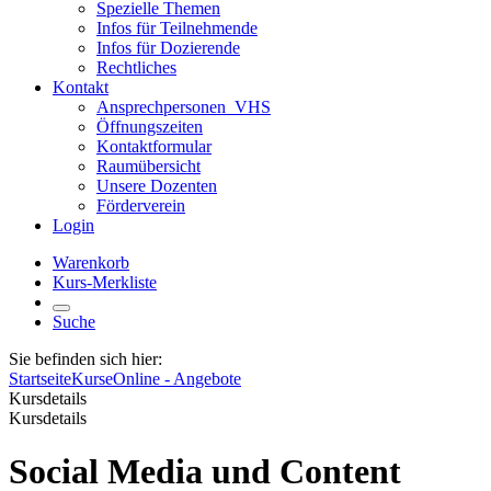
Spezielle Themen
Infos für Teilnehmende
Infos für Dozierende
Rechtliches
Kontakt
Ansprechpersonen_VHS
Öffnungszeiten
Kontaktformular
Raumübersicht
Unsere Dozenten
Förderverein
Login
Warenkorb
Kurs-Merkliste
Suche
Sie befinden sich hier:
Startseite
Kurse
Online - Angebote
Kursdetails
Kursdetails
Social Media und Content