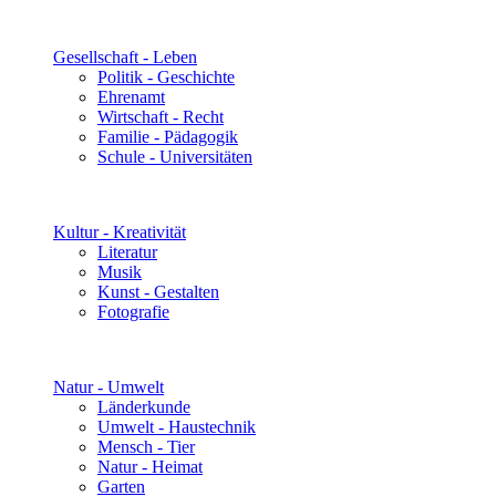
Gesellschaft - Leben
Politik - Geschichte
Ehrenamt
Wirtschaft - Recht
Familie - Pädagogik
Schule - Universitäten
Kultur - Kreativität
Literatur
Musik
Kunst - Gestalten
Fotografie
Natur - Umwelt
Länderkunde
Umwelt - Haustechnik
Mensch - Tier
Natur - Heimat
Garten