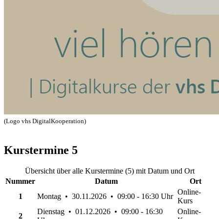
(Logo vhs DigitalKooperation)
Kurstermine
5
Übersicht über alle Kurstermine (5) mit Datum und Ort
Nummer
Datum
Ort
Online-
1
Montag • 30.11.2026 • 09:00 - 16:30 Uhr
Kurs
Dienstag • 01.12.2026 • 09:00 - 16:30
Online-
2