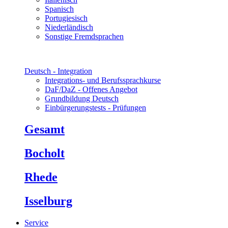
Spanisch
Portugiesisch
Niederländisch
Sonstige Fremdsprachen
Deutsch - Integration
Integrations- und Berufssprachkurse
DaF/DaZ - Offenes Angebot
Grundbildung Deutsch
Einbürgerungstests - Prüfungen
Gesamt
Bocholt
Rhede
Isselburg
Service