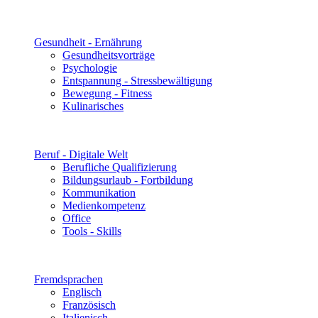
Gesundheit - Ernährung
Gesundheitsvorträge
Psychologie
Entspannung - Stressbewältigung
Bewegung - Fitness
Kulinarisches
Beruf - Digitale Welt
Berufliche Qualifizierung
Bildungsurlaub - Fortbildung
Kommunikation
Medienkompetenz
Office
Tools - Skills
Fremdsprachen
Englisch
Französisch
Italienisch