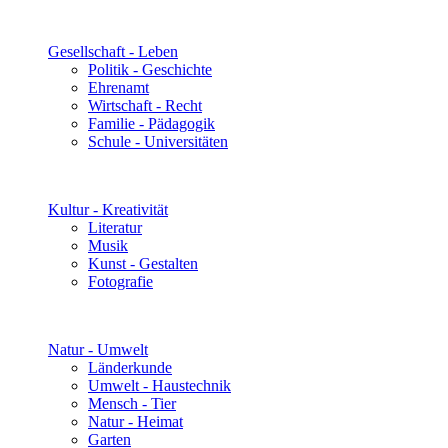
Gesellschaft - Leben
Politik - Geschichte
Ehrenamt
Wirtschaft - Recht
Familie - Pädagogik
Schule - Universitäten
Kultur - Kreativität
Literatur
Musik
Kunst - Gestalten
Fotografie
Natur - Umwelt
Länderkunde
Umwelt - Haustechnik
Mensch - Tier
Natur - Heimat
Garten