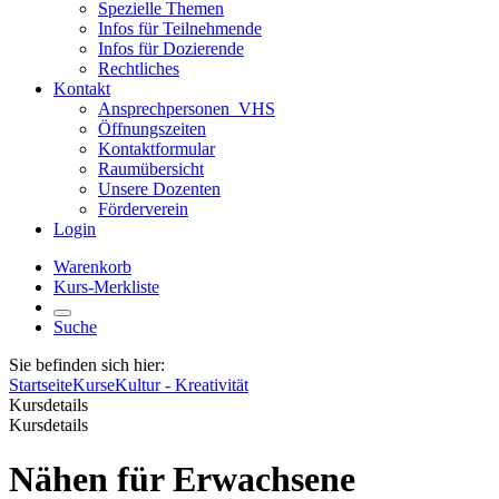
Spezielle Themen
Infos für Teilnehmende
Infos für Dozierende
Rechtliches
Kontakt
Ansprechpersonen_VHS
Öffnungszeiten
Kontaktformular
Raumübersicht
Unsere Dozenten
Förderverein
Login
Warenkorb
Kurs-Merkliste
Suche
Sie befinden sich hier:
Startseite
Kurse
Kultur - Kreativität
Kursdetails
Kursdetails
Nähen für Erwachsene