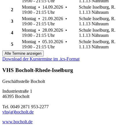
19:00 - 21:15 Uhr
1.1.13 Nähraum
Montag • 14.09.2026 •
Schule Isselburg, R.
2
19:00 - 21:15 Uhr
1.1.13 Nähraum
Montag • 21.09.2026 •
Schule Isselburg, R.
3
19:00 - 21:15 Uhr
1.1.13 Nähraum
Montag • 28.09.2026 •
Schule Isselburg, R.
4
19:00 - 21:15 Uhr
1.1.13 Nähraum
Montag • 05.10.2026 •
Schule Isselburg, R.
5
19:00 - 21:15 Uhr
1.1.13 Nähraum
Alle Termine anzeigen
Download der Kurstermine im .ics-Format
VHS Bocholt-Rhede-Isselburg
Geschäftsstelle Bocholt
Industriestraße 1
46395 Bocholt
Tel. 0049 2871 953-2277
vhs(at)bocholt.de
www.bocholt.de