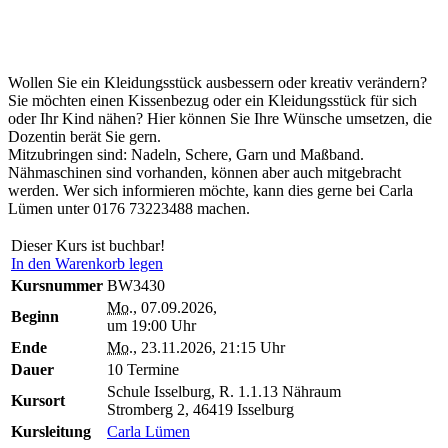
Wollen Sie ein Kleidungsstück ausbessern oder kreativ verändern?
Sie möchten einen Kissenbezug oder ein Kleidungsstück für sich
oder Ihr Kind nähen? Hier können Sie Ihre Wünsche umsetzen, die
Dozentin berät Sie gern.
Mitzubringen sind: Nadeln, Schere, Garn und Maßband.
Nähmaschinen sind vorhanden, können aber auch mitgebracht
werden. Wer sich informieren möchte, kann dies gerne bei Carla
Lümen unter 0176 73223488 machen.
Dieser Kurs ist buchbar!
In den Warenkorb legen
Kursnummer
BW3430
Mo.
, 07.09.2026,
Beginn
um 19:00 Uhr
Ende
Mo.
, 23.11.2026, 21:15 Uhr
Dauer
10 Termine
Schule Isselburg, R. 1.1.13 Nähraum
Kursort
Stromberg 2, 46419 Isselburg
Kursleitung
Carla Lümen