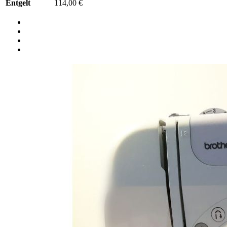
Entgelt
114,00 €