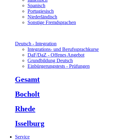
Spanisch
Portugiesisch
Niederländisch
Sonstige Fremdsprachen
Deutsch - Integration
Integrations- und Berufssprachkurse
DaF/DaZ - Offenes Angebot
Grundbildung Deutsch
Einbürgerungstests - Prüfungen
Gesamt
Bocholt
Rhede
Isselburg
Service