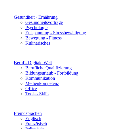
Gesundheit - Ernährung
Gesundheitsvorträge
Psychologie
Entspannung - Stressbewältigung
Bewegung - Fitness
Kulinarisches
Beruf - Digitale Welt
Berufliche Qualifizierung
Bildungsurlaub - Fortbildung
Kommunikation
Medienkompetenz
Office
Tools - Skills
Fremdsprachen
Englisch
Französisch
Italienisch