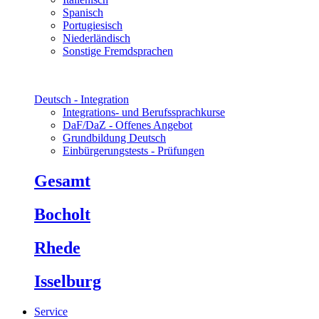
Spanisch
Portugiesisch
Niederländisch
Sonstige Fremdsprachen
Deutsch - Integration
Integrations- und Berufssprachkurse
DaF/DaZ - Offenes Angebot
Grundbildung Deutsch
Einbürgerungstests - Prüfungen
Gesamt
Bocholt
Rhede
Isselburg
Service