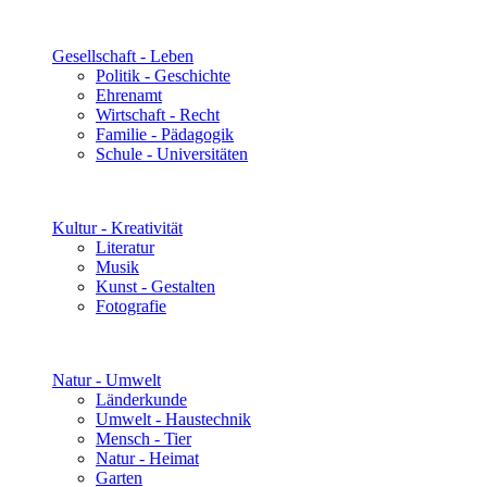
Gesellschaft - Leben
Politik - Geschichte
Ehrenamt
Wirtschaft - Recht
Familie - Pädagogik
Schule - Universitäten
Kultur - Kreativität
Literatur
Musik
Kunst - Gestalten
Fotografie
Natur - Umwelt
Länderkunde
Umwelt - Haustechnik
Mensch - Tier
Natur - Heimat
Garten