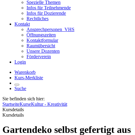
Spezielle Themen
Infos für Teilnehmende
Infos für Dozierende
Rechtliches
Kontakt
Ansprechpersonen_VHS
Öffnungszeiten
Kontaktformular
Raumübersicht
Unsere Dozenten
Förderverein
Login
Warenkorb
Kurs-Merkliste
Suche
Sie befinden sich hier:
Startseite
Kurse
Kultur - Kreativität
Kursdetails
Kursdetails
Gartendeko selbst gefertigt aus