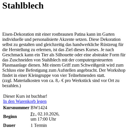
Stahlblech
Eisen-Dekoration mit einer rostbraunen Patina kann im Garten
individuelle und personalisierte Akzente setzen. Diese Dekoration
selbst zu gestalten und gleichzeitig das handwerkliche Rüstzeug für
die Herstellung zu erlernen, ist das Ziel dieses Kurses. Je nach
Geschmack kann ein Tier als Silhouette oder eine abstrakte Form für
das Zuschneiden von Stahlblech mit der computergesteuerten
Plasmaanlage dienen. Mit einem Griff zum Schweißgerät wird zum
Schluss eine Befestigung zum Aufstellen angebracht. Der Workshop
findet in einer Kleingruppe von vier Teilnehmenden statt.
(zzgl. Materialkosten von ca. 8,- € pro Werkstück sind vor Ort zu
bezahlen.)
Dieser Kurs ist buchbar!
In den Warenkorb legen
Kursnummer
BW1424
Fr.
, 02.10.2026,
Beginn
um 17:00 Uhr
Dauer
1 Termin