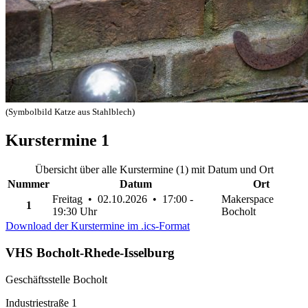
(Symbolbild Katze aus Stahlblech)
Kurstermine
1
Übersicht über alle Kurstermine (1) mit Datum und Ort
Nummer
Datum
Ort
Freitag • 02.10.2026 • 17:00 -
Makerspace
1
19:30 Uhr
Bocholt
Download der Kurstermine im .ics-Format
VHS Bocholt-Rhede-Isselburg
Geschäftsstelle Bocholt
Industriestraße 1