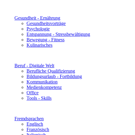
Gesundheit - Ernährung
Gesundheitsvorträge
Psychologie
Entspannung - Stressbewältigung
Bewegung - Fitness
Kulinarisches
Beruf - Digitale Welt
Berufliche Qualifizierung
Bildungsurlaub - Fortbildung
Kommunikation
Medienkompetenz
Office
Tools - Skills
Fremdsprachen
Englisch
Französisch
Italienisch