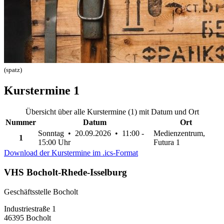
(spatz)
Kurstermine
1
Übersicht über alle Kurstermine (1) mit Datum und Ort
Nummer
Datum
Ort
Sonntag • 20.09.2026 • 11:00 -
Medienzentrum,
1
15:00 Uhr
Futura 1
Download der Kurstermine im .ics-Format
VHS Bocholt-Rhede-Isselburg
Geschäftsstelle Bocholt
Industriestraße 1
46395 Bocholt