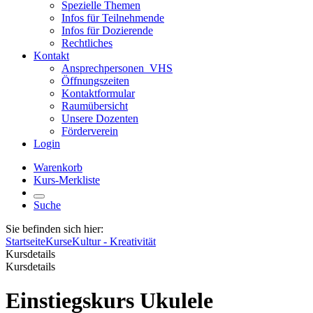
Spezielle Themen
Infos für Teilnehmende
Infos für Dozierende
Rechtliches
Kontakt
Ansprechpersonen_VHS
Öffnungszeiten
Kontaktformular
Raumübersicht
Unsere Dozenten
Förderverein
Login
Warenkorb
Kurs-Merkliste
Suche
Sie befinden sich hier:
Startseite
Kurse
Kultur - Kreativität
Kursdetails
Kursdetails
Einstiegskurs Ukulele