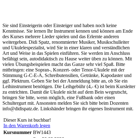
Sie sind Einsteigerin oder Einsteiger und haben noch keine
Kenntnisse. Sie lernen Ihr Instrument kennen und können am Ende
des Kurses mehrere Lieder spielen und das Erlernte anderen
weitergeben. Didi Spatz, renommierter Musiker, Musikschulleiter
und Ukulelespezialist, wird Sie in einer klaren und verständlichen
Art und Weise in das Spielen einführen. Sie werden im Anschluss
befähigt sein, autodidaktisch zu Hause weiter üben zu können. Mit
vielen Übungsbeispielen macht das Ganze sehr viel Spaß. Bitte
mitbringen: eine Sopran-, Konzert- oder Tenor-Ukulele mit der
Stimmung G-C-E-A, Schreibutensilien, Getränke, Kapodaster und
ggf. Plektrum. Geben Sie bei der Anmeldung bitte an, ob Sie ein
Leihinstrument benötigen. Die Leihgebühr (4,- €) ist beim Kursleiter
zu entrichten. Damit die Ukulele nicht auf dem Bein wegrutscht,
bringen Sie bitte, wenn möglich, eine Fußbank oder einen
Schultergurt mit. Ansonsten melden Sie sich bitte beim Dozenten
info@didispatz.de. Linkshänder bringen ihr eigenes Instrument mit.
Dieser Kurs ist buchbar!
In den Warenkorb legen
Kursnummer
BW1443