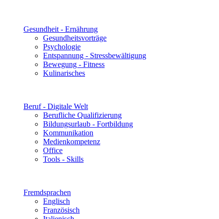
Gesundheit - Ernährung
Gesundheitsvorträge
Psychologie
Entspannung - Stressbewältigung
Bewegung - Fitness
Kulinarisches
Beruf - Digitale Welt
Berufliche Qualifizierung
Bildungsurlaub - Fortbildung
Kommunikation
Medienkompetenz
Office
Tools - Skills
Fremdsprachen
Englisch
Französisch
Italienisch