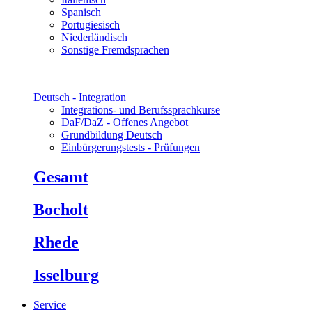
Spanisch
Portugiesisch
Niederländisch
Sonstige Fremdsprachen
Deutsch - Integration
Integrations- und Berufssprachkurse
DaF/DaZ - Offenes Angebot
Grundbildung Deutsch
Einbürgerungstests - Prüfungen
Gesamt
Bocholt
Rhede
Isselburg
Service