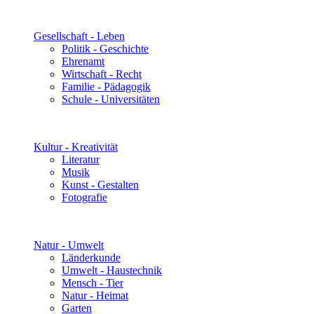
Gesellschaft - Leben
Politik - Geschichte
Ehrenamt
Wirtschaft - Recht
Familie - Pädagogik
Schule - Universitäten
Kultur - Kreativität
Literatur
Musik
Kunst - Gestalten
Fotografie
Natur - Umwelt
Länderkunde
Umwelt - Haustechnik
Mensch - Tier
Natur - Heimat
Garten