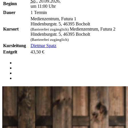
So.
, 20.09.2026,
Beginn
um 11:00 Uhr
Dauer
1 Termin
Medienzentrum, Futura 1
Hindenburgstr. 5, 46395 Bocholt
Kursort
Medienzentrum, Futura 2
(Barrierefrei zugänglich)
Hindenburgstr. 5, 46395 Bocholt
(Barrierefrei zugänglich)
Kursleitung
Dietmar Spatz
Entgelt
43,50 €