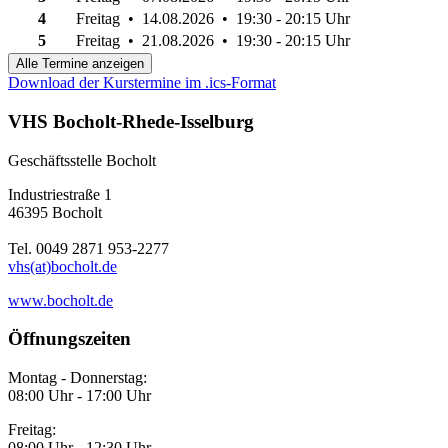
4
Freitag • 14.08.2026 • 19:30 - 20:15 Uhr
5
Freitag • 21.08.2026 • 19:30 - 20:15 Uhr
Alle Termine anzeigen
Download der Kurstermine im .ics-Format
VHS Bocholt-Rhede-Isselburg
Geschäftsstelle Bocholt
Industriestraße 1
46395 Bocholt
Tel. 0049 2871 953-2277
vhs(at)bocholt.de
www.bocholt.de
Öffnungszeiten
Montag - Donnerstag:
08:00 Uhr - 17:00 Uhr
Freitag:
08:00 Uhr - 12:30 Uhr