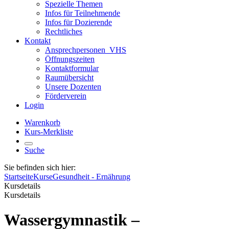
Spezielle Themen
Infos für Teilnehmende
Infos für Dozierende
Rechtliches
Kontakt
Ansprechpersonen_VHS
Öffnungszeiten
Kontaktformular
Raumübersicht
Unsere Dozenten
Förderverein
Login
Warenkorb
Kurs-Merkliste
Suche
Sie befinden sich hier:
Startseite
Kurse
Gesundheit - Ernährung
Kursdetails
Kursdetails
Wassergymnastik –