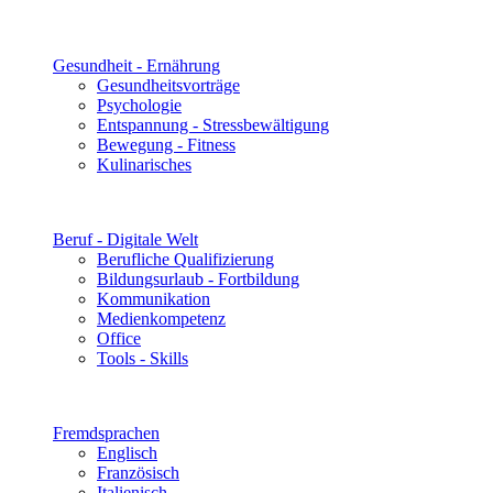
Gesundheit - Ernährung
Gesundheitsvorträge
Psychologie
Entspannung - Stressbewältigung
Bewegung - Fitness
Kulinarisches
Beruf - Digitale Welt
Berufliche Qualifizierung
Bildungsurlaub - Fortbildung
Kommunikation
Medienkompetenz
Office
Tools - Skills
Fremdsprachen
Englisch
Französisch
Italienisch