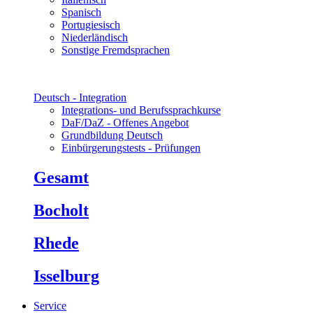
Spanisch
Portugiesisch
Niederländisch
Sonstige Fremdsprachen
Deutsch - Integration
Integrations- und Berufssprachkurse
DaF/DaZ - Offenes Angebot
Grundbildung Deutsch
Einbürgerungstests - Prüfungen
Gesamt
Bocholt
Rhede
Isselburg
Service