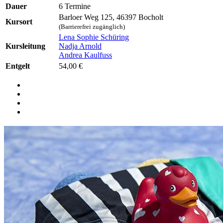
Dauer
6 Termine
Barloer Weg 125, 46397 Bocholt
Kursort
(Barrierefrei zugänglich)
Lena Sophie Schüring
Kursleitung
Nadja Arnold
Andrea Kaulfuss
Entgelt
54,00 €