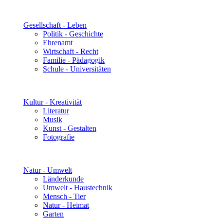
Gesellschaft - Leben
Politik - Geschichte
Ehrenamt
Wirtschaft - Recht
Familie - Pädagogik
Schule - Universitäten
Kultur - Kreativität
Literatur
Musik
Kunst - Gestalten
Fotografie
Natur - Umwelt
Länderkunde
Umwelt - Haustechnik
Mensch - Tier
Natur - Heimat
Garten