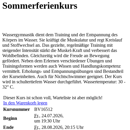
Sommerferienkurs
Wassergymnastik dient dem Training und der Entspannung des
Körpers im Wasser. Sie kräftigt die Muskulatur und regt Kreislauf
und Stoffwechsel an. Das gezielte, regelmäßige Training mit
steigender Intensität stärkt die Muskel-Kraft und verbessert das
Wohlbefinden. Gleichzeitig wird die Freude an Bewegung
gefördert. Neben dem Erlernen verschiedener Übungen und
Trainingsformen werden auch Wissen und Handlungskompetenz
vermittelt. Erholungs- und Entspannungsübungen sind Bestandteil
der Kurseinheiten. Auch für Nichtschwimmer geeignet. Der Kurs
wird in schultertiefem Wasser durchgeführt. Wassertemperatur: 30 -
32° C.
Dieser Kurs ist schon voll, Warteliste ist aber möglich!
In den Warenkorb legen
Kursnummer
BV16512
Fr.
, 24.07.2026,
Beginn
um 19:30 Uhr
Ende
Fr.
, 28.08.2026, 20:15 Uhr