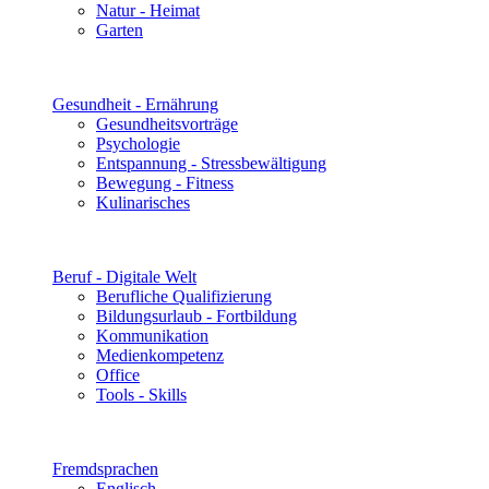
Natur - Heimat
Garten
Gesundheit - Ernährung
Gesundheitsvorträge
Psychologie
Entspannung - Stressbewältigung
Bewegung - Fitness
Kulinarisches
Beruf - Digitale Welt
Berufliche Qualifizierung
Bildungsurlaub - Fortbildung
Kommunikation
Medienkompetenz
Office
Tools - Skills
Fremdsprachen
Englisch