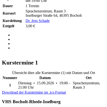
um 19:00 Uhr
Dauer
1 Termin
Sprachenzentrum, Raum 3
Kursort
Isselburger Straße 64, 46395 Bocholt
Kursleitung
Dr. Jens Schade
Entgelt
3,00 €
Kurstermine
1
Übersicht über alle Kurstermine (1) mit Datum und Ort
Nummer
Datum
Ort
Dienstag • 15.09.2026 • 19:00 -
Sprachenzentrum,
1
21:00 Uhr
Raum 3
Download der Kurstermine im .ics-Format
VHS Bocholt-Rhede-Isselburg