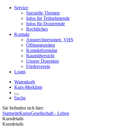
Service
Spezielle Themen
Infos für Teilnehmende
Infos für Dozierende
Rechtliches
Kontakt
Ansprechpersonen_VHS
Öffnungszeiten
Kontaktformular
Raumübersicht
Unsere Dozenten
Förderverein
Login
Warenkorb
Kurs-Merkliste
Suche
Sie befinden sich hier:
Startseite
Kurse
Gesellschaft - Leben
Kursdetails
Kursdetails