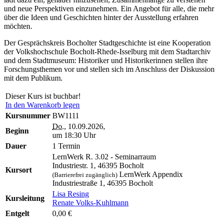
und neue Perspektiven einzunehmen. Ein Angebot für alle, die mehr
über die Ideen und Geschichten hinter der Ausstellung erfahren
möchten.
Der Gesprächskreis Bocholter Stadtgeschichte ist eine Kooperation
der Volkshochschule Bocholt-Rhede-Isselburg mit dem Stadtarchiv
und dem Stadtmuseum: Historiker und Historikerinnen stellen ihre
Forschungsthemen vor und stellen sich im Anschluss der Diskussion
mit dem Publikum.
Dieser Kurs ist buchbar!
In den Warenkorb legen
Kursnummer
BW1111
Do.
, 10.09.2026,
Beginn
um 18:30 Uhr
Dauer
1 Termin
LernWerk R. 3.02 - Seminarraum
Industriestr. 1, 46395 Bocholt
Kursort
LernWerk Appendix
(Barrierefrei zugänglich)
Industriestraße 1, 46395 Bocholt
Lisa Resing
Kursleitung
Renate Volks-Kuhlmann
Entgelt
0,00 €