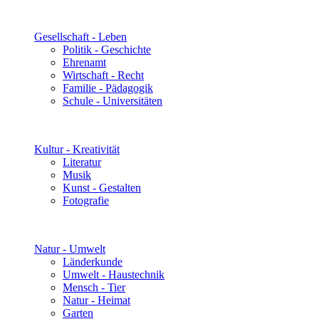
Gesellschaft - Leben
Politik - Geschichte
Ehrenamt
Wirtschaft - Recht
Familie - Pädagogik
Schule - Universitäten
Kultur - Kreativität
Literatur
Musik
Kunst - Gestalten
Fotografie
Natur - Umwelt
Länderkunde
Umwelt - Haustechnik
Mensch - Tier
Natur - Heimat
Garten