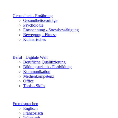
Gesundheit - Ernährung
Gesundheitsvorträge
Psychologie
Entspannung - Stressbewältigung
Bewegung - Fitness
Kulinarisches
Beruf - Digitale Welt
Berufliche Qualifizierung
Bildungsurlaub - Fortbildung
Kommunikation
Medienkompetenz
Office
Tools - Skills
Fremdsprachen
Englisch
Französisch
Italienisch