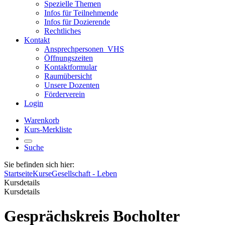
Spezielle Themen
Infos für Teilnehmende
Infos für Dozierende
Rechtliches
Kontakt
Ansprechpersonen_VHS
Öffnungszeiten
Kontaktformular
Raumübersicht
Unsere Dozenten
Förderverein
Login
Warenkorb
Kurs-Merkliste
Suche
Sie befinden sich hier:
Startseite
Kurse
Gesellschaft - Leben
Kursdetails
Kursdetails
Gesprächskreis Bocholter