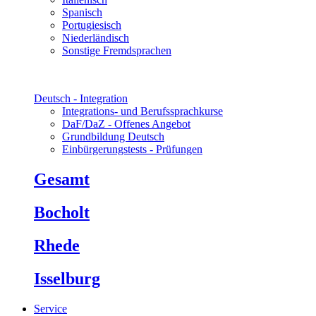
Spanisch
Portugiesisch
Niederländisch
Sonstige Fremdsprachen
Deutsch - Integration
Integrations- und Berufssprachkurse
DaF/DaZ - Offenes Angebot
Grundbildung Deutsch
Einbürgerungstests - Prüfungen
Gesamt
Bocholt
Rhede
Isselburg
Service