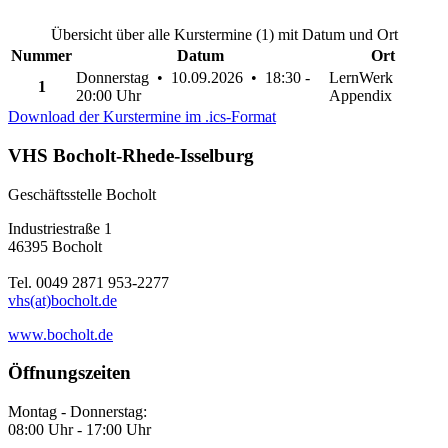
Übersicht über alle Kurstermine (1) mit Datum und Ort
Nummer
Datum
Ort
Donnerstag • 10.09.2026 • 18:30 -
LernWerk
1
20:00 Uhr
Appendix
Download der Kurstermine im .ics-Format
VHS Bocholt-Rhede-Isselburg
Geschäftsstelle Bocholt
Industriestraße 1
46395 Bocholt
Tel. 0049 2871 953-2277
vhs(at)bocholt.de
www.bocholt.de
Öffnungszeiten
Montag - Donnerstag:
08:00 Uhr - 17:00 Uhr