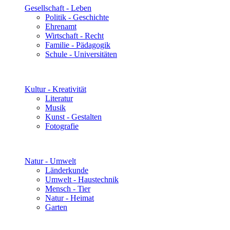
Gesellschaft - Leben
Politik - Geschichte
Ehrenamt
Wirtschaft - Recht
Familie - Pädagogik
Schule - Universitäten
Kultur - Kreativität
Literatur
Musik
Kunst - Gestalten
Fotografie
Natur - Umwelt
Länderkunde
Umwelt - Haustechnik
Mensch - Tier
Natur - Heimat
Garten