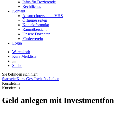
Infos für Dozierende
Rechtliches
Kontakt
Ansprechpersonen_VHS
Öffnungszeiten
Kontaktformular
Raumübersicht
Unsere Dozenten
Förderverein
Login
Warenkorb
Kurs-Merkliste
Suche
Sie befinden sich hier:
Startseite
Kurse
Gesellschaft - Leben
Kursdetails
Kursdetails
Geld anlegen mit Investmentfon