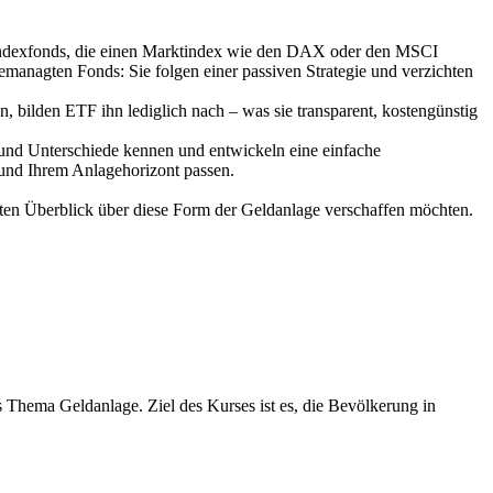
 Indexfonds, die einen Marktindex wie den DAX oder den MSCI
managten Fonds: Sie folgen einer passiven Strategie und verzichten
, bilden ETF ihn lediglich nach – was sie transparent, kostengünstig
 und Unterschiede kennen und entwickeln eine einfache
 und Ihrem Anlagehorizont passen.
rten Überblick über diese Form der Geldanlage verschaffen möchten.
 Thema Geldanlage. Ziel des Kurses ist es, die Bevölkerung in