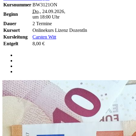
Kursnummer
BW3121ON
Do.
, 24.09.2026,
Beginn
um 18:00 Uhr
Dauer
2 Termine
Kursort
Onlinekurs Lizenz DozentIn
Kursleitung
Carsten Witt
Entgelt
8,00 €