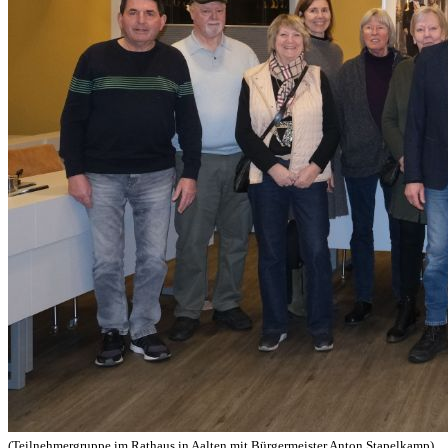
(Teilnehmergruppe im Rathaus in Aalten mit Bürgermeister Anton Stapelkamp)