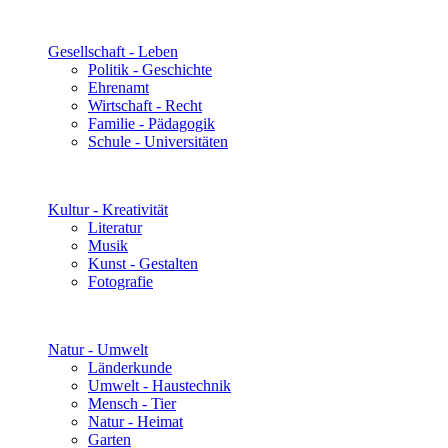
Gesellschaft - Leben
Politik - Geschichte
Ehrenamt
Wirtschaft - Recht
Familie - Pädagogik
Schule - Universitäten
Kultur - Kreativität
Literatur
Musik
Kunst - Gestalten
Fotografie
Natur - Umwelt
Länderkunde
Umwelt - Haustechnik
Mensch - Tier
Natur - Heimat
Garten