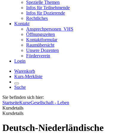
Spezielle Themen
Infos für Teilnehmende
Infos für Dozierende
Rechtliches
Kontakt
Ansprechpersonen_VHS
Öffnungszeiten
Kontaktformular
Raumübersicht
Unsere Dozenten
Förderverein
Login
Warenkorb
Kurs-Merkliste
Suche
Sie befinden sich hier:
Startseite
Kurse
Gesellschaft - Leben
Kursdetails
Kursdetails
Deutsch-Niederländische