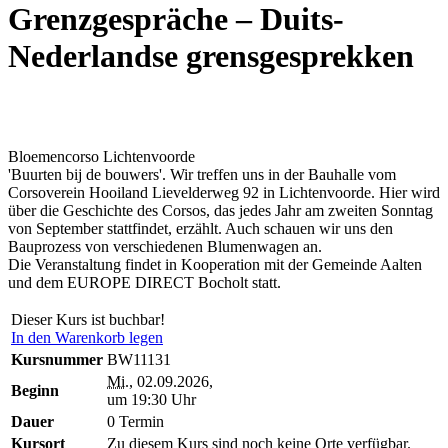
Grenzgespräche – Duits-
Nederlandse grensgesprekken
Bloemencorso Lichtenvoorde
'Buurten bij de bouwers'. Wir treffen uns in der Bauhalle vom
Corsoverein Hooiland Lievelderweg 92 in Lichtenvoorde. Hier wird
über die Geschichte des Corsos, das jedes Jahr am zweiten Sonntag
von September stattfindet, erzählt. Auch schauen wir uns den
Bauprozess von verschiedenen Blumenwagen an.
Die Veranstaltung findet in Kooperation mit der Gemeinde Aalten
und dem EUROPE DIRECT Bocholt statt.
Dieser Kurs ist buchbar!
In den Warenkorb legen
Kursnummer
BW11131
Mi.
, 02.09.2026,
Beginn
um 19:30 Uhr
Dauer
0 Termin
Kursort
Zu diesem Kurs sind noch keine Orte verfügbar.