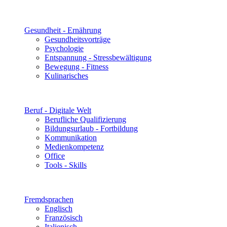
Gesundheit - Ernährung
Gesundheitsvorträge
Psychologie
Entspannung - Stressbewältigung
Bewegung - Fitness
Kulinarisches
Beruf - Digitale Welt
Berufliche Qualifizierung
Bildungsurlaub - Fortbildung
Kommunikation
Medienkompetenz
Office
Tools - Skills
Fremdsprachen
Englisch
Französisch
Italienisch