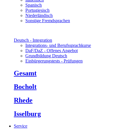
Spanisch
Portugiesisch
Niederländisch
Sonstige Fremdsprachen
Deutsch - Integration
Integrations- und Berufssprachkurse
DaF/DaZ - Offenes Angebot
Grundbildung Deutsch
Einbürgerungstests - Prüfungen
Gesamt
Bocholt
Rhede
Isselburg
Service