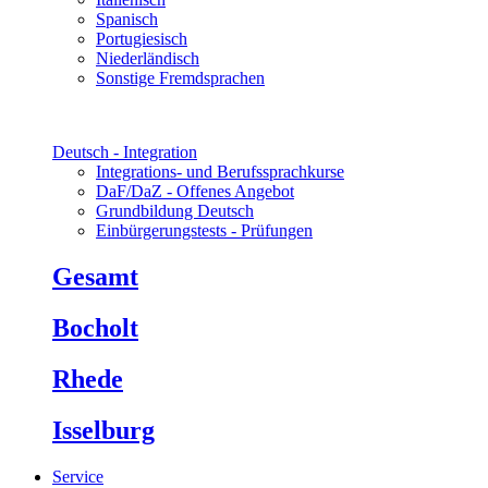
Spanisch
Portugiesisch
Niederländisch
Sonstige Fremdsprachen
Deutsch - Integration
Integrations- und Berufssprachkurse
DaF/DaZ - Offenes Angebot
Grundbildung Deutsch
Einbürgerungstests - Prüfungen
Gesamt
Bocholt
Rhede
Isselburg
Service