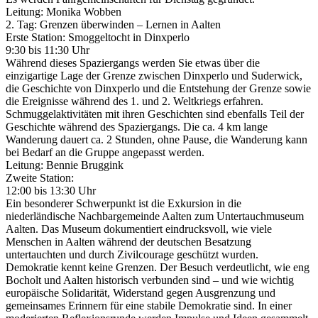
Leitung: Monika Wobben
2. Tag: Grenzen überwinden – Lernen in Aalten
Erste Station: Smoggeltocht in Dinxperlo
9:30 bis 11:30 Uhr
Während dieses Spaziergangs werden Sie etwas über die
einzigartige Lage der Grenze zwischen Dinxperlo und Suderwick,
die Geschichte von Dinxperlo und die Entstehung der Grenze sowie
die Ereignisse während des 1. und 2. Weltkriegs erfahren.
Schmuggelaktivitäten mit ihren Geschichten sind ebenfalls Teil der
Geschichte während des Spaziergangs. Die ca. 4 km lange
Wanderung dauert ca. 2 Stunden, ohne Pause, die Wanderung kann
bei Bedarf an die Gruppe angepasst werden.
Leitung: Bennie Bruggink
Zweite Station:
12:00 bis 13:30 Uhr
Ein besonderer Schwerpunkt ist die Exkursion in die
niederländische Nachbargemeinde Aalten zum Untertauchmuseum
Aalten. Das Museum dokumentiert eindrucksvoll, wie viele
Menschen in Aalten während der deutschen Besatzung
untertauchten und durch Zivilcourage geschützt wurden.
Demokratie kennt keine Grenzen. Der Besuch verdeutlicht, wie eng
Bocholt und Aalten historisch verbunden sind – und wie wichtig
europäische Solidarität, Widerstand gegen Ausgrenzung und
gemeinsames Erinnern für eine stabile Demokratie sind. In einer