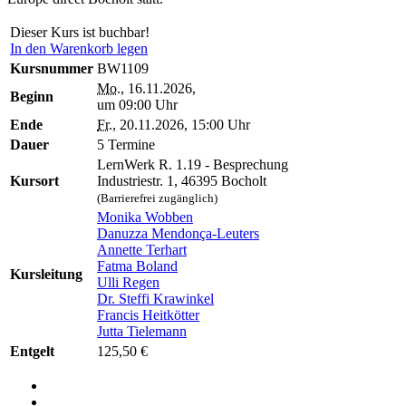
Dieser Kurs ist buchbar!
In den Warenkorb legen
Kursnummer
BW1109
Mo.
, 16.11.2026,
Beginn
um 09:00 Uhr
Ende
Fr.
, 20.11.2026, 15:00 Uhr
Dauer
5 Termine
LernWerk R. 1.19 - Besprechung
Kursort
Industriestr. 1, 46395 Bocholt
(Barrierefrei zugänglich)
Monika Wobben
Danuzza Mendonça-Leuters
Annette Terhart
Fatma Boland
Kursleitung
Ulli Regen
Dr. Steffi Krawinkel
Francis Heitkötter
Jutta Tielemann
Entgelt
125,50 €