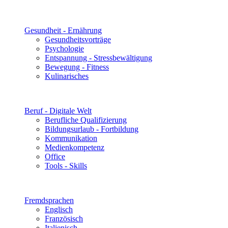
Gesundheit - Ernährung
Gesundheitsvorträge
Psychologie
Entspannung - Stressbewältigung
Bewegung - Fitness
Kulinarisches
Beruf - Digitale Welt
Berufliche Qualifizierung
Bildungsurlaub - Fortbildung
Kommunikation
Medienkompetenz
Office
Tools - Skills
Fremdsprachen
Englisch
Französisch
Italienisch