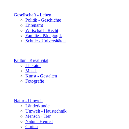
Gesellschaft - Leben
Politik - Geschichte
Ehrenamt
Wirtschaft - Recht
Familie - Pädagogik
Schule - Universitäten
Kultur - Kreativität
Literatur
Musik
Kunst - Gestalten
Fotografie
Natur - Umwelt
Länderkunde
Umwelt - Haustechnik
Mensch - Tier
Natur - Heimat
Garten