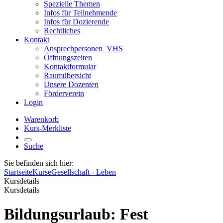
Spezielle Themen
Infos für Teilnehmende
Infos für Dozierende
Rechtliches
Kontakt
Ansprechpersonen_VHS
Öffnungszeiten
Kontaktformular
Raumübersicht
Unsere Dozenten
Förderverein
Login
Warenkorb
Kurs-Merkliste
Suche
Sie befinden sich hier:
Startseite
Kurse
Gesellschaft - Leben
Kursdetails
Kursdetails
Bildungsurlaub: Fest