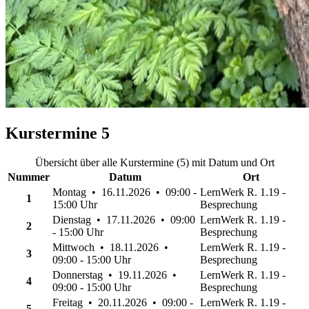
Kurstermine
5
Übersicht über alle Kurstermine (5) mit Datum und Ort
Nummer
Datum
Ort
Montag • 16.11.2026 • 09:00 -
LernWerk R. 1.19 -
1
15:00 Uhr
Besprechung
Dienstag • 17.11.2026 • 09:00
LernWerk R. 1.19 -
2
- 15:00 Uhr
Besprechung
Mittwoch • 18.11.2026 •
LernWerk R. 1.19 -
3
09:00 - 15:00 Uhr
Besprechung
Donnerstag • 19.11.2026 •
LernWerk R. 1.19 -
4
09:00 - 15:00 Uhr
Besprechung
Freitag • 20.11.2026 • 09:00 -
LernWerk R. 1.19 -
5