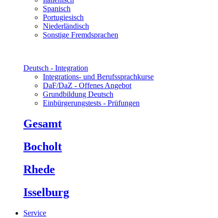
Spanisch
Portugiesisch
Niederländisch
Sonstige Fremdsprachen
Deutsch - Integration
Integrations- und Berufssprachkurse
DaF/DaZ - Offenes Angebot
Grundbildung Deutsch
Einbürgerungstests - Prüfungen
Gesamt
Bocholt
Rhede
Isselburg
Service