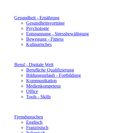
Gesundheit - Ernährung
Gesundheitsvorträge
Psychologie
Entspannung - Stressbewältigung
Bewegung - Fitness
Kulinarisches
Beruf - Digitale Welt
Berufliche Qualifizierung
Bildungsurlaub - Fortbildung
Kommunikation
Medienkompetenz
Office
Tools - Skills
Fremdsprachen
Englisch
Französisch
Italienisch