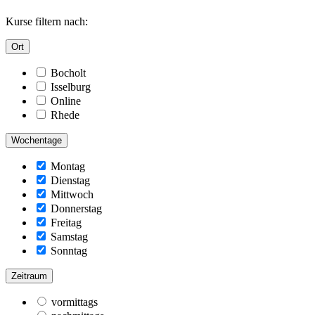
Kurse filtern nach:
Ort
Bocholt
Isselburg
Online
Rhede
Wochentage
Montag
Dienstag
Mittwoch
Donnerstag
Freitag
Samstag
Sonntag
Zeitraum
vormittags