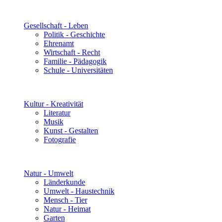
Gesellschaft - Leben
Politik - Geschichte
Ehrenamt
Wirtschaft - Recht
Familie - Pädagogik
Schule - Universitäten
Kultur - Kreativität
Literatur
Musik
Kunst - Gestalten
Fotografie
Natur - Umwelt
Länderkunde
Umwelt - Haustechnik
Mensch - Tier
Natur - Heimat
Garten