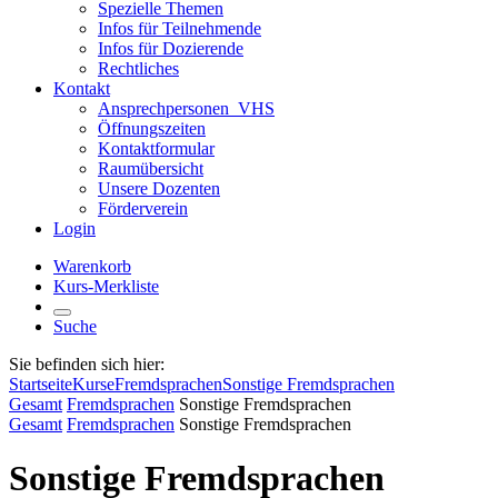
Spezielle Themen
Infos für Teilnehmende
Infos für Dozierende
Rechtliches
Kontakt
Ansprechpersonen_VHS
Öffnungszeiten
Kontaktformular
Raumübersicht
Unsere Dozenten
Förderverein
Login
Warenkorb
Kurs-Merkliste
Suche
Sie befinden sich hier:
Startseite
Kurse
Fremdsprachen
Sonstige Fremdsprachen
Gesamt
Fremdsprachen
Sonstige Fremdsprachen
Gesamt
Fremdsprachen
Sonstige Fremdsprachen
Sonstige Fremdsprachen