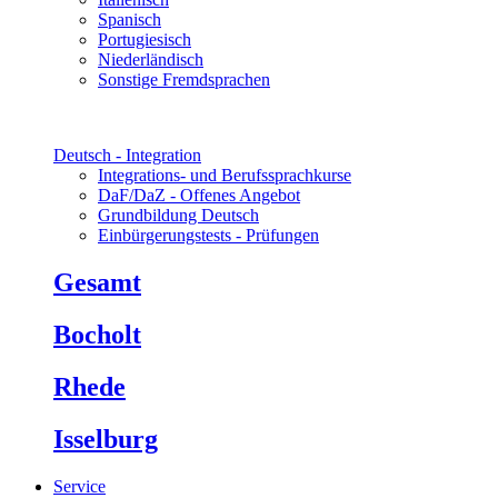
Spanisch
Portugiesisch
Niederländisch
Sonstige Fremdsprachen
Deutsch - Integration
Integrations- und Berufssprachkurse
DaF/DaZ - Offenes Angebot
Grundbildung Deutsch
Einbürgerungstests - Prüfungen
Gesamt
Bocholt
Rhede
Isselburg
Service