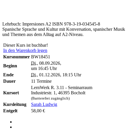
Lehrbuch: Impresiones A2 ISBN 978-3-19-034545-8
Spanische Sprache und Kultur mit Konversation, spanischer Musik
und Themen aus dem Alltag auf A2-Niveau.
Dieser Kurs ist buchbar!
In den Warenkorb legen
Kursnummer
BW18451
Di.
, 08.09.2026,
Beginn
um 16:45 Uhr
Ende
Di.
, 01.12.2026, 18:15 Uhr
Dauer
11 Termine
LernWerk R. 3.11 - Seminarraum
Kursort
Industriestr. 1, 46395 Bocholt
(Barrierefrei zugänglich)
Kursleitung
Sarah Ludwig
Entgelt
58,00 €