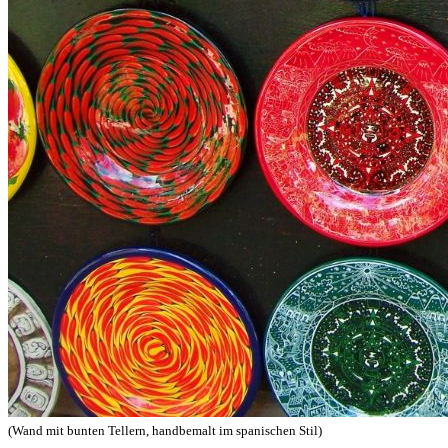
(Wand mit bunten Tellern, handbemalt im spanischen Stil)