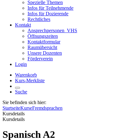
Spezielle Themen
Infos für Teilnehmende
Infos für Dozierende
Rechtliches
Kontakt
Ansprechpersonen_VHS
Öffnungszeiten
Kontaktformular
Raumübersicht
Unsere Dozenten
Förderverein
Login
Warenkorb
Kurs-Merkliste
Suche
Sie befinden sich hier:
Startseite
Kurse
Fremdsprachen
Kursdetails
Kursdetails
Spanisch A2