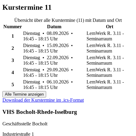
Kurstermine
11
Übersicht über alle Kurstermine (11) mit Datum und Ort
Nummer
Datum
Ort
Dienstag • 08.09.2026 •
LernWerk R. 3.11 -
1
16:45 - 18:15 Uhr
Seminarraum
Dienstag • 15.09.2026 •
LernWerk R. 3.11 -
2
16:45 - 18:15 Uhr
Seminarraum
Dienstag • 22.09.2026 •
LernWerk R. 3.11 -
3
16:45 - 18:15 Uhr
Seminarraum
Dienstag • 29.09.2026 •
LernWerk R. 3.11 -
4
16:45 - 18:15 Uhr
Seminarraum
Dienstag • 06.10.2026 •
LernWerk R. 3.11 -
5
16:45 - 18:15 Uhr
Seminarraum
Alle Termine anzeigen
Download der Kurstermine im .ics-Format
VHS Bocholt-Rhede-Isselburg
Geschäftsstelle Bocholt
Industriestraße 1