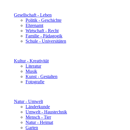
Gesellschaft - Leben
Politik - Geschichte
Ehrenamt
Wirtschaft - Recht
Familie - Pädagogik
Schule - Universitäten
Kultur - Kreativität
Literatur
Musik
Kunst - Gestalten
Fotografie
Natur - Umwelt
Länderkunde
Umwelt - Haustechnik
Mensch - Tier
Natur - Heimat
Garten