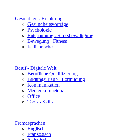
Gesundheit - Ernährung
Gesundheitsvorträge
Psychologie
Entspannung - Stressbewältigung
Bewegung - Fitness
Kulinarisches
Beruf - Digitale Welt
Berufliche Qualifizierung
Bildungsurlaub - Fortbildung
Kommunikation
Medienkompetenz
Office
Tools - Skills
Fremdsprachen
Englisch
Französisch
Italienisch