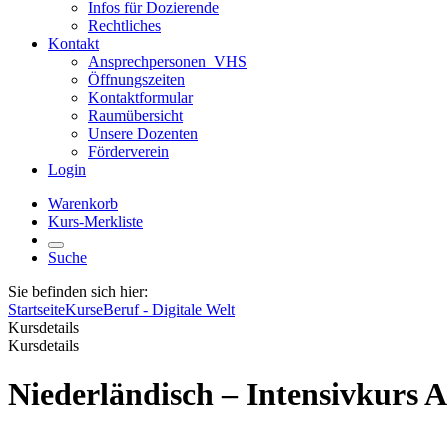
Infos für Dozierende
Rechtliches
Kontakt
Ansprechpersonen_VHS
Öffnungszeiten
Kontaktformular
Raumübersicht
Unsere Dozenten
Förderverein
Login
Warenkorb
Kurs-Merkliste
Suche
Sie befinden sich hier:
Startseite
Kurse
Beruf - Digitale Welt
Kursdetails
Kursdetails
Niederländisch – Intensivkurs 