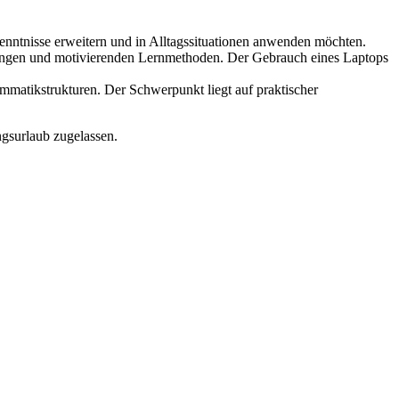
enntnisse erweitern und in Alltagssituationen anwenden möchten.
Übungen und motivierenden Lernmethoden. Der Gebrauch eines Laptops
ammatikstrukturen. Der Schwerpunkt liegt auf praktischer
ngsurlaub zugelassen.