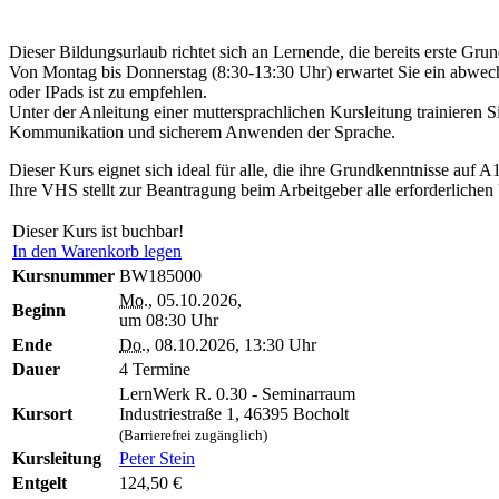
Dieser Bildungsurlaub richtet sich an Lernende, die bereits erste G
Von Montag bis Donnerstag (8:30-13:30 Uhr) erwartet Sie ein abwec
oder IPads ist zu empfehlen.
Unter der Anleitung einer muttersprachlichen Kursleitung trainieren 
Kommunikation und sicherem Anwenden der Sprache.
Dieser Kurs eignet sich ideal für alle, die ihre Grundkenntnisse auf 
Ihre VHS stellt zur Beantragung beim Arbeitgeber alle erforderlichen
Dieser Kurs ist buchbar!
In den Warenkorb legen
Kursnummer
BW185000
Mo.
, 05.10.2026,
Beginn
um 08:30 Uhr
Ende
Do.
, 08.10.2026, 13:30 Uhr
Dauer
4 Termine
LernWerk R. 0.30 - Seminarraum
Kursort
Industriestraße 1, 46395 Bocholt
(Barrierefrei zugänglich)
Kursleitung
Peter Stein
Entgelt
124,50 €