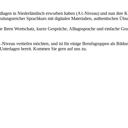
rundlagen in Niederländisch erworben haben (A1-Niveau) und nun ihre K
hslungsreicher Sprachkurs mit digitalen Materialien, authentischen 
Sie Ihren Wortschatz, kurze Gespräche, Alltagssprache und einfache Gr
A1-Niveau vertiefen möchten, und ist für einige Berufsgruppen als Bildu
 Unterlagen bereit. Kommen Sie gern auf uns zu.