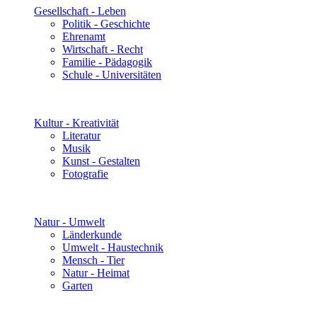
Gesellschaft - Leben
Politik - Geschichte
Ehrenamt
Wirtschaft - Recht
Familie - Pädagogik
Schule - Universitäten
Kultur - Kreativität
Literatur
Musik
Kunst - Gestalten
Fotografie
Natur - Umwelt
Länderkunde
Umwelt - Haustechnik
Mensch - Tier
Natur - Heimat
Garten