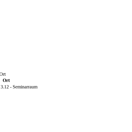
Ort
Ort
3.12 - Seminarraum