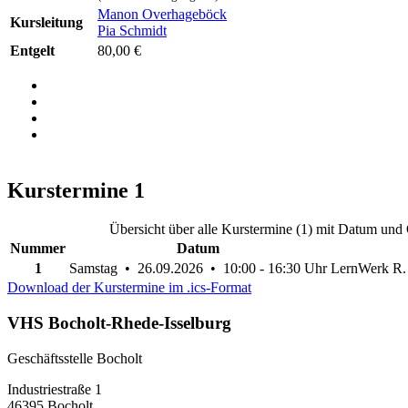
Manon Overhageböck
Kursleitung
Pia Schmidt
Entgelt
80,00 €
Kurstermine
1
Übersicht über alle Kurstermine (1) mit Datum und 
Nummer
Datum
1
Samstag • 26.09.2026 • 10:00 - 16:30 Uhr
LernWerk R. 
Download der Kurstermine im .ics-Format
VHS Bocholt-Rhede-Isselburg
Geschäftsstelle Bocholt
Industriestraße 1
46395 Bocholt