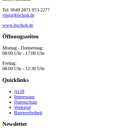
Tel. 0049 2871 953-2277
vhs(at)bocholt.de
www.bocholt.de
Öffnungszeiten
Montag - Donnerstag:
08:00 Uhr - 17:00 Uhr
Freitag:
08:00 Uhr - 12:30 Uhr
Quicklinks
AGB
Impressum
Datenschutz
Widerruf
Barrierefreiheit
Newsletter