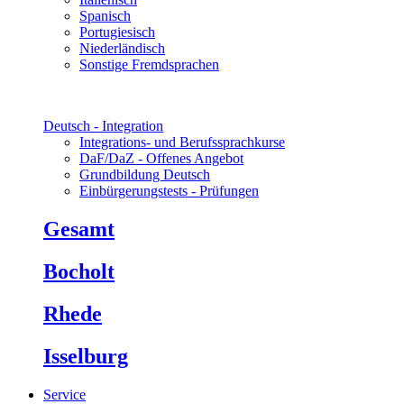
Spanisch
Portugiesisch
Niederländisch
Sonstige Fremdsprachen
Deutsch - Integration
Integrations- und Berufssprachkurse
DaF/DaZ - Offenes Angebot
Grundbildung Deutsch
Einbürgerungstests - Prüfungen
Gesamt
Bocholt
Rhede
Isselburg
Service