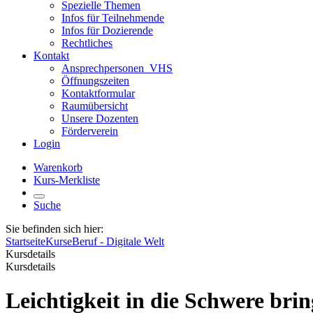
Spezielle Themen
Infos für Teilnehmende
Infos für Dozierende
Rechtliches
Kontakt
Ansprechpersonen_VHS
Öffnungszeiten
Kontaktformular
Raumübersicht
Unsere Dozenten
Förderverein
Login
Warenkorb
Kurs-Merkliste
Suche
Sie befinden sich hier:
Startseite
Kurse
Beruf - Digitale Welt
Kursdetails
Kursdetails
Leichtigkeit in die Schwere bri