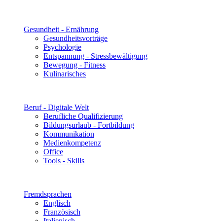
Gesundheit - Ernährung
Gesundheitsvorträge
Psychologie
Entspannung - Stressbewältigung
Bewegung - Fitness
Kulinarisches
Beruf - Digitale Welt
Berufliche Qualifizierung
Bildungsurlaub - Fortbildung
Kommunikation
Medienkompetenz
Office
Tools - Skills
Fremdsprachen
Englisch
Französisch
Italienisch