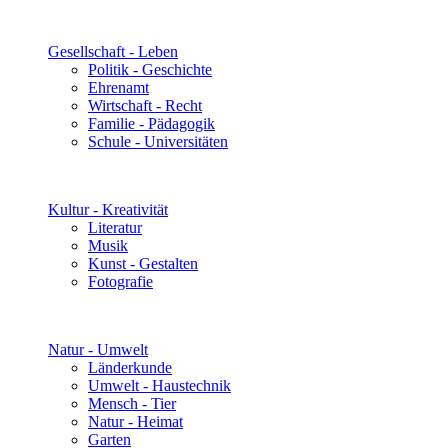
Gesellschaft - Leben
Politik - Geschichte
Ehrenamt
Wirtschaft - Recht
Familie - Pädagogik
Schule - Universitäten
Kultur - Kreativität
Literatur
Musik
Kunst - Gestalten
Fotografie
Natur - Umwelt
Länderkunde
Umwelt - Haustechnik
Mensch - Tier
Natur - Heimat
Garten