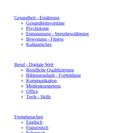
Gesundheit - Ernährung
Gesundheitsvorträge
Psychologie
Entspannung - Stressbewältigung
Bewegung - Fitness
Kulinarisches
Beruf - Digitale Welt
Berufliche Qualifizierung
Bildungsurlaub - Fortbildung
Kommunikation
Medienkompetenz
Office
Tools - Skills
Fremdsprachen
Englisch
Französisch
Italienisch