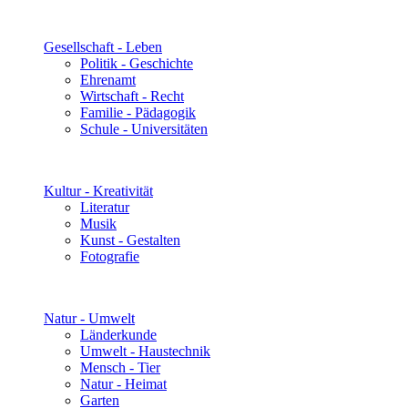
Gesellschaft - Leben
Politik - Geschichte
Ehrenamt
Wirtschaft - Recht
Familie - Pädagogik
Schule - Universitäten
Kultur - Kreativität
Literatur
Musik
Kunst - Gestalten
Fotografie
Natur - Umwelt
Länderkunde
Umwelt - Haustechnik
Mensch - Tier
Natur - Heimat
Garten