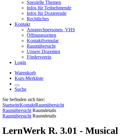
Spezielle Themen
Infos für Teilnehmende
Infos für Dozierende
Rechtliches
Kontakt
Ansprechpersonen_VHS
Öffnungszeiten
Kontaktformular
Raumübersicht
Unsere Dozenten
Förderverein
Login
Warenkorb
Kurs-Merkliste
Suche
Sie befinden sich hier:
Startseite
Kontakt
Raumübersicht
Raumübersicht
Raumdetails
Raumübersicht
Raumdetails
LernWerk R. 3.01 - Musical