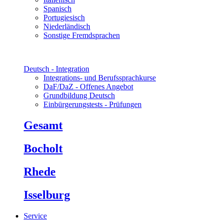
Spanisch
Portugiesisch
Niederländisch
Sonstige Fremdsprachen
Deutsch - Integration
Integrations- und Berufssprachkurse
DaF/DaZ - Offenes Angebot
Grundbildung Deutsch
Einbürgerungstests - Prüfungen
Gesamt
Bocholt
Rhede
Isselburg
Service