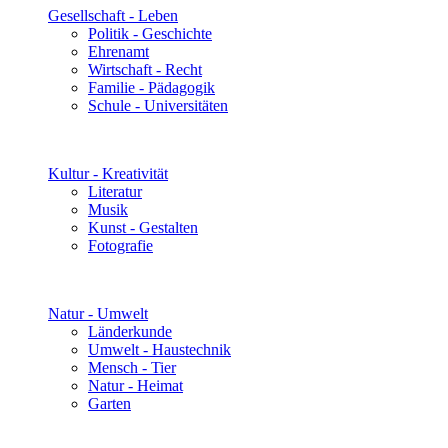
Gesellschaft - Leben
Politik - Geschichte
Ehrenamt
Wirtschaft - Recht
Familie - Pädagogik
Schule - Universitäten
Kultur - Kreativität
Literatur
Musik
Kunst - Gestalten
Fotografie
Natur - Umwelt
Länderkunde
Umwelt - Haustechnik
Mensch - Tier
Natur - Heimat
Garten