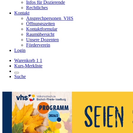
Infos für Dozierende
Rechtliches
Kontakt
Ansprechpersonen_VHS
Öffnungszeiten
Kontaktformular
Raumübersicht
Unsere Dozenten
Förderverein
Login
Warenkorb
1
1
Kurs-Merkliste
Suche