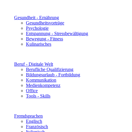
Gesundheit - Ernährung
Gesundheitsvorträge
Psychologie
Entspannung - Stressbewältigung
Bewegung - Fitness
Kulinarisches
Beruf - Digitale Welt
Berufliche Qualifizierung
Bildungsurlaub - Fortbildung
Kommunikation
Medienkompetenz
Office
Tools - Skills
Fremdsprachen
Englisch
Französisch
Italienisch