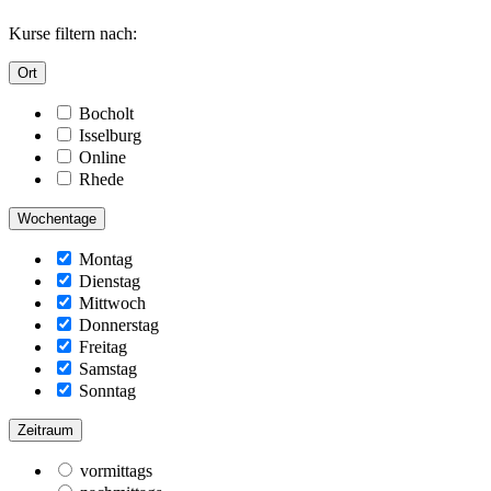
Kurse filtern nach:
Ort
Bocholt
Isselburg
Online
Rhede
Wochentage
Montag
Dienstag
Mittwoch
Donnerstag
Freitag
Samstag
Sonntag
Zeitraum
vormittags