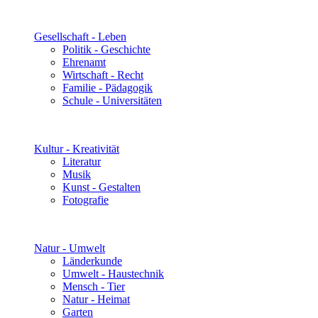
Gesellschaft - Leben
Politik - Geschichte
Ehrenamt
Wirtschaft - Recht
Familie - Pädagogik
Schule - Universitäten
Kultur - Kreativität
Literatur
Musik
Kunst - Gestalten
Fotografie
Natur - Umwelt
Länderkunde
Umwelt - Haustechnik
Mensch - Tier
Natur - Heimat
Garten