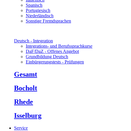
Spanisch
Portugiesisch
Niederländisch
Sonstige Fremdsprachen
Deutsch - Integration
Integrations- und Berufssprachkurse
DaF/DaZ - Offenes Angebot
Grundbildung Deutsch
Einbürgerungstests - Prüfungen
Gesamt
Bocholt
Rhede
Isselburg
Service