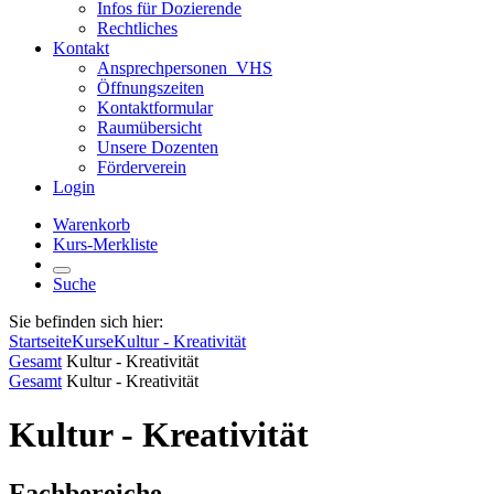
Infos für Dozierende
Rechtliches
Kontakt
Ansprechpersonen_VHS
Öffnungszeiten
Kontaktformular
Raumübersicht
Unsere Dozenten
Förderverein
Login
Warenkorb
Kurs-Merkliste
Suche
Sie befinden sich hier:
Startseite
Kurse
Kultur - Kreativität
Gesamt
Kultur - Kreativität
Gesamt
Kultur - Kreativität
Kultur - Kreativität
Fachbereiche