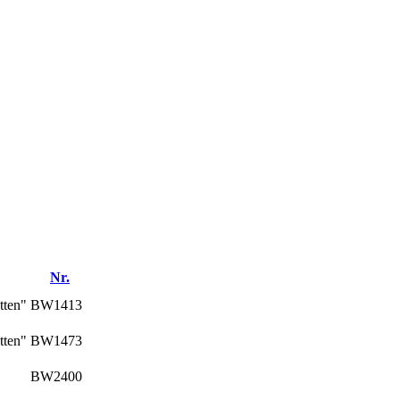
Nr.
tten"
BW1413
tten"
BW1473
BW2400