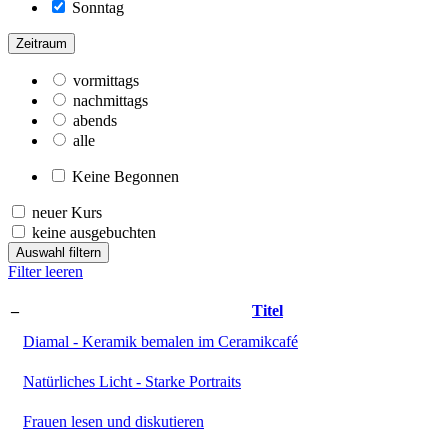
Sonntag
Zeitraum
vormittags
nachmittags
abends
alle
Keine Begonnen
neuer Kurs
keine ausgebuchten
Auswahl filtern
Filter leeren
–
Titel
Diamal - Keramik bemalen im Ceramikcafé
Natürliches Licht - Starke Portraits
Frauen lesen und diskutieren