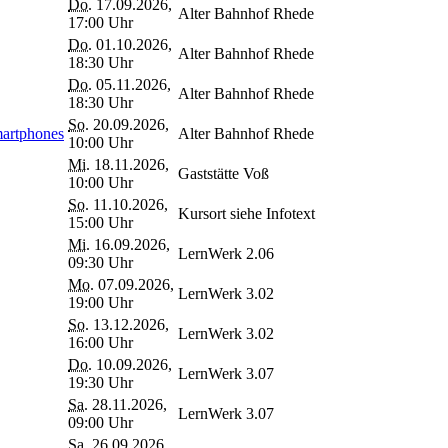
Do.
17.09.2026,
Alter Bahnhof Rhede
17:00 Uhr
Do.
01.10.2026,
Alter Bahnhof Rhede
18:30 Uhr
Do.
05.11.2026,
Alter Bahnhof Rhede
18:30 Uhr
So.
20.09.2026,
martphones
Alter Bahnhof Rhede
10:00 Uhr
Mi.
18.11.2026,
Gaststätte Voß
10:00 Uhr
So.
11.10.2026,
Kursort siehe Infotext
15:00 Uhr
Mi.
16.09.2026,
LernWerk 2.06
09:30 Uhr
Mo.
07.09.2026,
LernWerk 3.02
19:00 Uhr
So.
13.12.2026,
LernWerk 3.02
16:00 Uhr
Do.
10.09.2026,
LernWerk 3.07
19:30 Uhr
Sa.
28.11.2026,
LernWerk 3.07
09:00 Uhr
Sa.
26.09.2026,