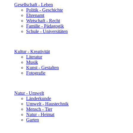
Gesellschaft - Leben
Politik - Geschichte
Ehrenamt
Wirtschaft - Recht
Familie - Pädagogik
Schule - Universitäten
Kultur - Kreativität
Literatur
Musik
Kunst - Gestalten
Fotografie
Natur - Umwelt
Länderkunde
Umwelt - Haustechnik
Mensch - Tier
Natur - Heimat
Garten