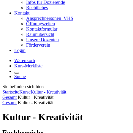
Infos für Dozierende
Rechtliches
Kontakt
Ansprechpersonen_VHS
Öffnungszeiten
Kontaktformular
Raumübersicht
Unsere Dozenten
Förderverein
Login
Warenkorb
Kurs-Merkliste
Suche
Sie befinden sich hier:
Startseite
Kurse
Kultur - Kreativität
Gesamt
Kultur - Kreativität
Gesamt
Kultur - Kreativität
Kultur - Kreativität
Fachbereiche