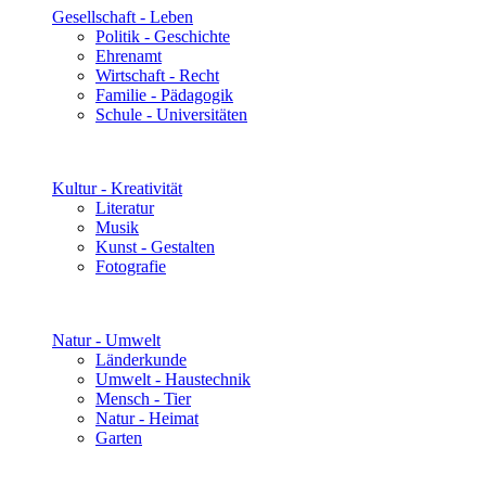
Gesellschaft - Leben
Politik - Geschichte
Ehrenamt
Wirtschaft - Recht
Familie - Pädagogik
Schule - Universitäten
Kultur - Kreativität
Literatur
Musik
Kunst - Gestalten
Fotografie
Natur - Umwelt
Länderkunde
Umwelt - Haustechnik
Mensch - Tier
Natur - Heimat
Garten