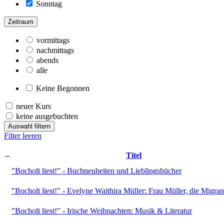
Sonntag
Zeitraum
vormittags
nachmittags
abends
alle
Keine Begonnen
neuer Kurs
keine ausgebuchten
Auswahl filtern
Filter leeren
–
Titel
"Bocholt liest!" - Buchneuheiten und Lieblingsbücher
"Bocholt liest!" - Evelyne Waithira Müller: Frau Müller, die Migran
"Bocholt liest!" - Irische Weihnachten: Musik & Literatur