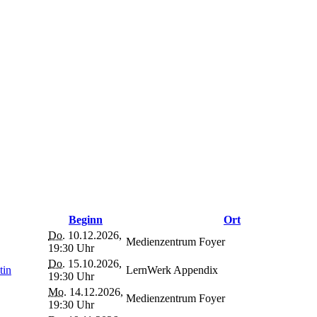
Beginn
Ort
Do.
10.12.2026,
Medienzentrum Foyer
19:30 Uhr
Do.
15.10.2026,
tin
LernWerk Appendix
19:30 Uhr
Mo.
14.12.2026,
Medienzentrum Foyer
19:30 Uhr