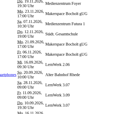
Do.
19.11.2026,
Medienzentrum Foyer
19:30 Uhr
Mo.
23.11.2026,
Makerspace Bocholt gUG
17:00 Uhr
Sa.
07.11.2026,
Medienzentrum Futura 1
10:30 Uhr
Do.
12.11.2026,
Städt. Gesamtschule
19:00 Uhr
Mo.
21.09.2026,
Makerspace Bocholt gUG
17:00 Uhr
Fr.
06.11.2026,
Makerspace Bocholt gUG
17:00 Uhr
Mi.
16.09.2026,
LernWerk 2.06
09:30 Uhr
So.
20.09.2026,
martphones
Alter Bahnhof Rhede
10:00 Uhr
Sa.
28.11.2026,
LernWerk 3.07
09:00 Uhr
Fr.
11.09.2026,
LernWerk 3.09
09:00 Uhr
Do.
10.09.2026,
LernWerk 3.07
19:30 Uhr
Mo.
16.11.2026,