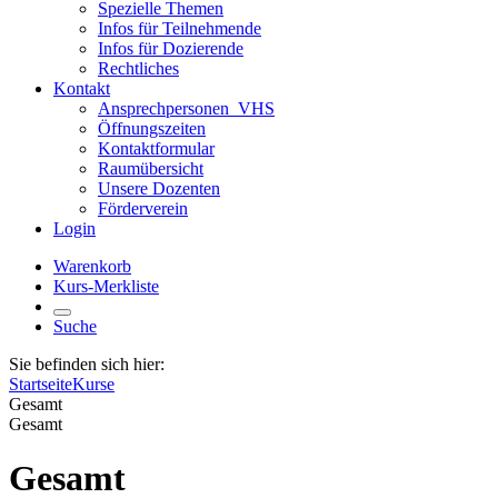
Spezielle Themen
Infos für Teilnehmende
Infos für Dozierende
Rechtliches
Kontakt
Ansprechpersonen_VHS
Öffnungszeiten
Kontaktformular
Raumübersicht
Unsere Dozenten
Förderverein
Login
Warenkorb
Kurs-Merkliste
Suche
Sie befinden sich hier:
Startseite
Kurse
Gesamt
Gesamt
Gesamt