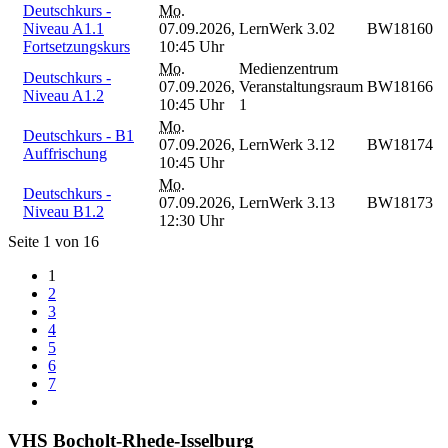
Deutschkurs -
Mo.
Niveau A1.1
07.09.2026,
LernWerk 3.02
BW18160
Fortsetzungskurs
10:45 Uhr
Mo.
Medienzentrum
Deutschkurs -
07.09.2026,
Veranstaltungsraum
BW18166
Niveau A1.2
10:45 Uhr
1
Mo.
Deutschkurs - B1
07.09.2026,
LernWerk 3.12
BW18174
Auffrischung
10:45 Uhr
Mo.
Deutschkurs -
07.09.2026,
LernWerk 3.13
BW18173
Niveau B1.2
12:30 Uhr
Seite 1 von 16
1
2
3
4
5
6
7
VHS Bocholt-Rhede-Isselburg