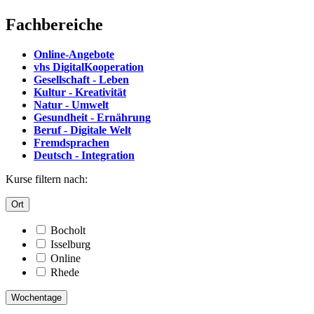
Fachbereiche
Online-Angebote
vhs DigitalKooperation
Gesellschaft - Leben
Kultur - Kreativität
Natur - Umwelt
Gesundheit - Ernährung
Beruf - Digitale Welt
Fremdsprachen
Deutsch - Integration
Kurse filtern nach:
Ort
Bocholt
Isselburg
Online
Rhede
Wochentage