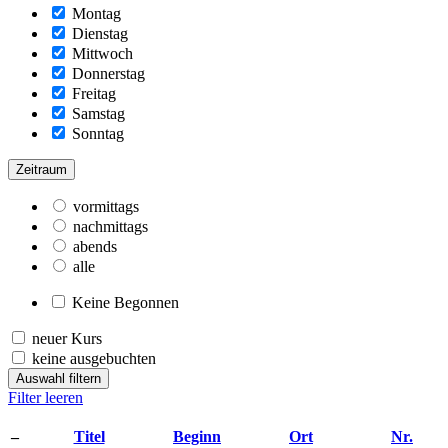
Montag
Dienstag
Mittwoch
Donnerstag
Freitag
Samstag
Sonntag
Zeitraum
vormittags
nachmittags
abends
alle
Keine Begonnen
neuer Kurs
keine ausgebuchten
Auswahl filtern
Filter leeren
–
Titel
Beginn
Ort
Nr.