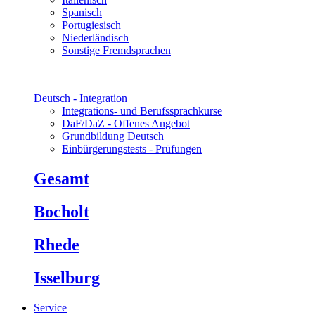
Spanisch
Portugiesisch
Niederländisch
Sonstige Fremdsprachen
Deutsch - Integration
Integrations- und Berufssprachkurse
DaF/DaZ - Offenes Angebot
Grundbildung Deutsch
Einbürgerungstests - Prüfungen
Gesamt
Bocholt
Rhede
Isselburg
Service