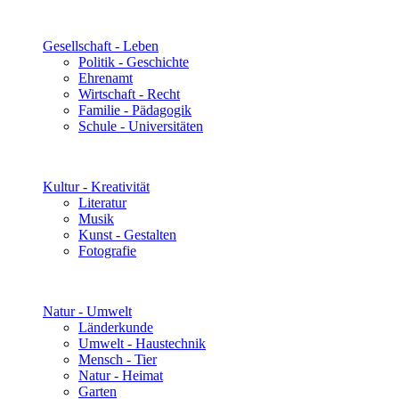
Gesellschaft - Leben
Politik - Geschichte
Ehrenamt
Wirtschaft - Recht
Familie - Pädagogik
Schule - Universitäten
Kultur - Kreativität
Literatur
Musik
Kunst - Gestalten
Fotografie
Natur - Umwelt
Länderkunde
Umwelt - Haustechnik
Mensch - Tier
Natur - Heimat
Garten