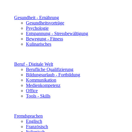
Gesundheit - Ernährung
Gesundheitsvorträge
Psychologie
Entspannung - Stressbewältigung
Bewegung - Fitness
Kulinarisches
Beruf - Digitale Welt
Berufliche Qualifizierung
Bildungsurlaub - Fortbildung
Kommunikation
Medienkompetenz
Office
Tools - Skills
Fremdsprachen
Englisch
Französisch
Italienisch